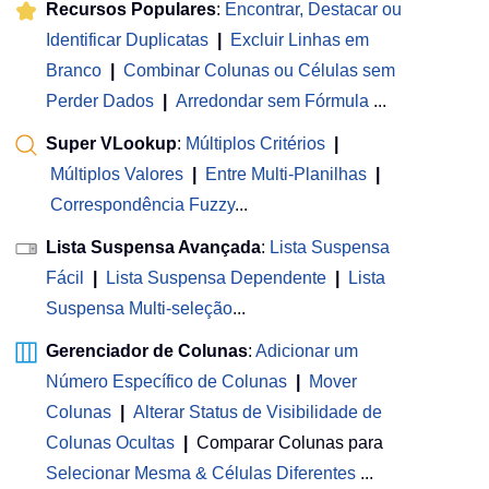
Recursos Populares
:
Encontrar, Destacar ou
Identificar Duplicatas
|
Excluir Linhas em
Branco
|
Combinar Colunas ou Células sem
Perder Dados
|
Arredondar sem Fórmula
...
Super VLookup
:
Múltiplos Critérios
|
Múltiplos Valores
|
Entre Multi-Planilhas
|
Correspondência Fuzzy
...
Lista Suspensa Avançada
:
Lista Suspensa
Fácil
|
Lista Suspensa Dependente
|
Lista
Suspensa Multi-seleção
...
Gerenciador de Colunas
:
Adicionar um
Número Específico de Colunas
|
Mover
Colunas
|
Alterar Status de Visibilidade de
Colunas Ocultas
|
Comparar Colunas para
Selecionar Mesma & Células Diferentes
...