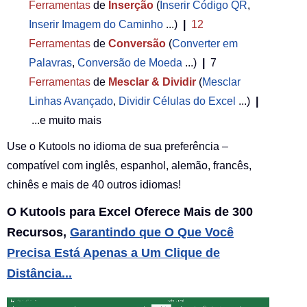
Ferramentas
de
Inserção
(
Inserir Código QR
,
Inserir Imagem do Caminho
...)
|
12
Ferramentas
de
Conversão
(
Converter em
Palavras
,
Conversão de Moeda
...)
|
7
Ferramentas
de
Mesclar & Dividir
(
Mesclar
Linhas Avançado
,
Dividir Células do Excel
...)
|
...e muito mais
Use o Kutools no idioma de sua preferência –
compatível com inglês, espanhol, alemão, francês,
chinês e mais de 40 outros idiomas!
O Kutools para Excel Oferece Mais de 300
Recursos,
Garantindo que O Que Você
Precisa Está Apenas a Um Clique de
Distância...