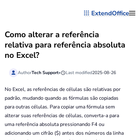
ExtendOffice
Skip to main content
Como alterar a referência
relativa para referência absoluta
no Excel?
Author
Tech Support
•
Last modified
2025-08-26
No Excel, as referências de células são relativas por
padrão, mudando quando as fórmulas são copiadas
para outras células. Para copiar uma fórmula sem
alterar suas referências de células, converta-a para
uma referência absoluta pressionando F4 ou
adicionando um cifrão ($) antes dos números da linha