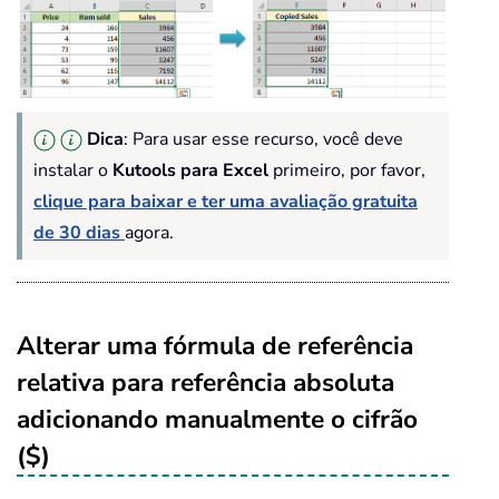
Dica
: Para usar esse recurso, você deve
instalar o
Kutools para Excel
primeiro, por favor,
clique para baixar e ter uma avaliação gratuita
de 30 dias
agora.
Alterar uma fórmula de referência
relativa para referência absoluta
adicionando manualmente o cifrão
($)