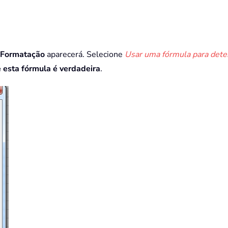
 Formatação
aparecerá. Selecione
Usar uma fórmula para deter
 esta fórmula é verdadeira
.