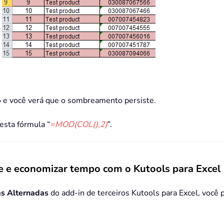
do e você verá que o sombreamento persiste.
esta fórmula “
=MOD(COL(),2)
”.
e e economizar tempo com o Kutools para Excel
s Alternadas
do add-in de terceiros Kutools para Excel, você