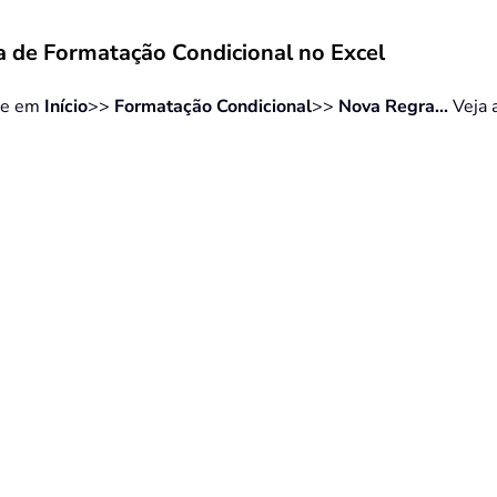
a de Formatação Condicional no Excel
que em
Início
>>
Formatação Condicional
>>
Nova Regra...
Veja 