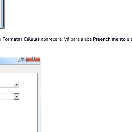
go
Formatar Células
aparecerá. Vá para a aba
Preenchimento
e 