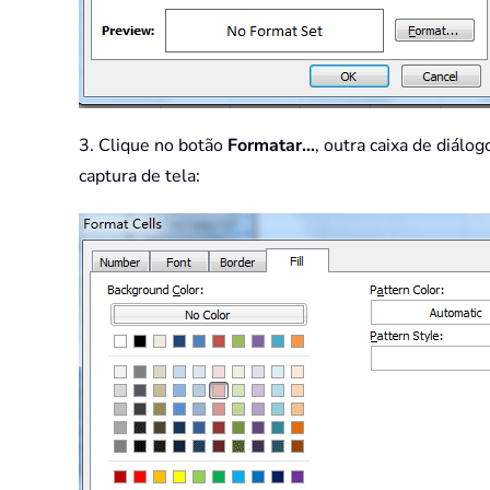
3. Clique no botão
Formatar…
, outra caixa de diálo
captura de tela: