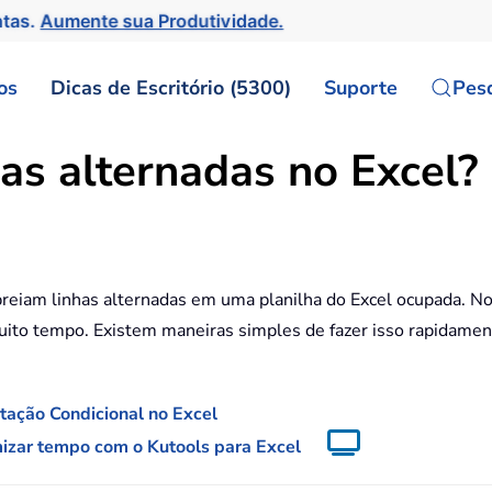
ntas.
Aumente sua Produtividade.
os
Dicas de Escritório (5300)
Suporte
Pes
s alternadas no Excel?
reiam linhas alternadas em uma planilha do Excel ocupada. No
á muito tempo. Existem maneiras simples de fazer isso rapida
tação Condicional no Excel
izar tempo com o Kutools para Excel