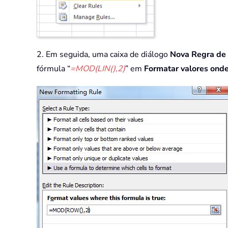
2. Em seguida, uma caixa de diálogo
Nova Regra de
fórmula “
=MOD(LIN(),2)
” em
Formatar valores onde