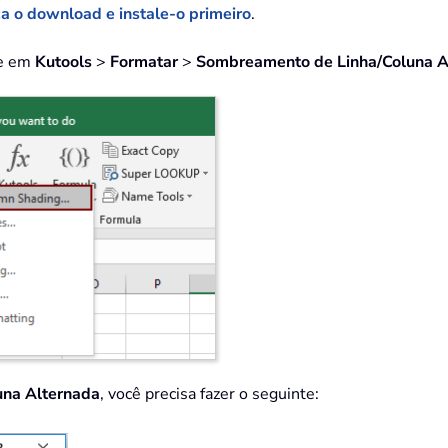
ça o download e instale-o primeiro
.
ue em
Kutools
>
Formatar
>
Sombreamento de Linha/Coluna A
una Alternada
, você precisa fazer o seguinte: