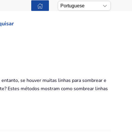
quisar
 entanto, se houver muitas linhas para sombrear e
mente? Estes métodos mostram como sombrear linhas