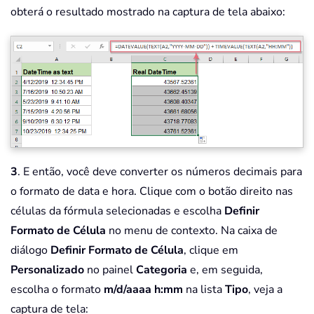
obterá o resultado mostrado na captura de tela abaixo:
3
. E então, você deve converter os números decimais para
o formato de data e hora. Clique com o botão direito nas
células da fórmula selecionadas e escolha
Definir
Formato de Célula
no menu de contexto. Na caixa de
diálogo
Definir Formato de Célula
, clique em
Personalizado
no painel
Categoria
e, em seguida,
escolha o formato
m/d/aaaa h:mm
na lista
Tipo
, veja a
captura de tela: