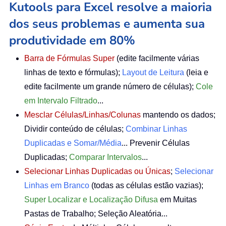
Kutools para Excel resolve a maioria
dos seus problemas e aumenta sua
produtividade em 80%
Barra de Fórmulas Super
(edite facilmente várias
linhas de texto e fórmulas);
Layout de Leitura
(leia e
edite facilmente um grande número de células);
Cole
em Intervalo Filtrado
...
Mesclar Células/Linhas/Colunas
mantendo os dados;
Dividir conteúdo de células;
Combinar Linhas
Duplicadas e Somar/Média
... Prevenir Células
Duplicadas;
Comparar Intervalos
...
Selecionar Linhas Duplicadas ou Únicas
;
Selecionar
Linhas em Branco
(todas as células estão vazias);
Super Localizar e Localização Difusa
em Muitas
Pastas de Trabalho; Seleção Aleatória...