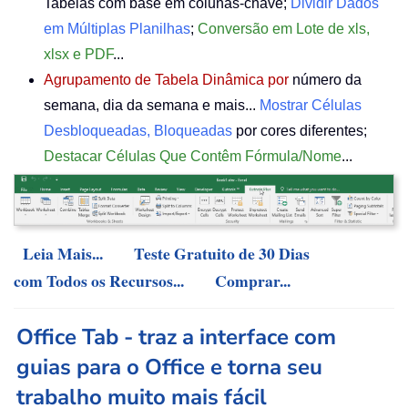
Tabelas com base em colunas-chave;
Dividir Dados
em Múltiplas Planilhas
;
Conversão em Lote de xls,
xlsx e PDF
...
Agrupamento de Tabela Dinâmica por
número da
semana, dia da semana e mais...
Mostrar Células
Desbloqueadas, Bloqueadas
por cores diferentes;
Destacar Células Que Contêm Fórmula/Nome
...
Leia Mais...
Teste Gratuito de 30 Dias
com Todos os Recursos...
Comprar...
Office Tab - traz a interface com
guias para o Office e torna seu
trabalho muito mais fácil