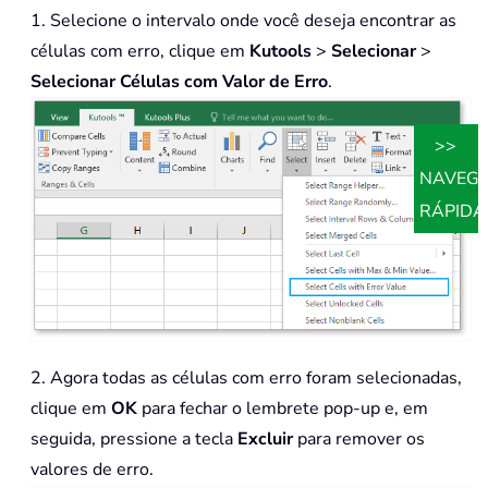
1. Selecione o intervalo onde você deseja encontrar as
células com erro, clique em
Kutools
>
Selecionar
>
Selecionar Células com Valor de Erro
.
>>
NAVEG
RÁPIDA
2. Agora todas as células com erro foram selecionadas,
clique em
OK
para fechar o lembrete pop-up e, em
seguida, pressione a tecla
Excluir
para remover os
valores de erro.