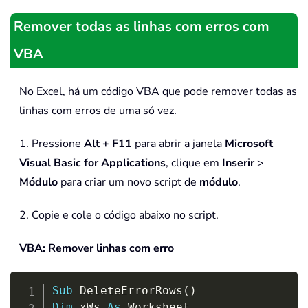
Remover todas as linhas com erros com
VBA
No Excel, há um código VBA que pode remover todas as
linhas com erros de uma só vez.
1. Pressione
Alt + F11
para abrir a janela
Microsoft
Visual Basic for Applications
, clique em
Inserir
>
Módulo
para criar um novo script de
módulo
.
2. Copie e cole o código abaixo no script.
VBA: Remover linhas com erro
Copy
Sub
 DeleteErrorRows
(
)
Dim
 xWs 
As