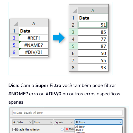
Dica
: Com o
Super Filtro
você também pode filtrar
#NOME?
erro ou
#DIV/0
ou outros erros específicos
apenas.