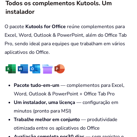
Todos os complementos Kutools. Um
instalador
O pacote
Kutools for Office
reúne complementos para
Excel, Word, Outlook & PowerPoint, além do Office Tab
Pro, sendo ideal para equipes que trabalham em vários
aplicativos do Office.
Pacote tudo-em-um
— complementos para Excel,
Word, Outlook & PowerPoint + Office Tab Pro
Um instalador, uma licença
— configuração em
minutos (pronto para MSI)
Trabalhe melhor em conjunto
— produtividade
otimizada entre os aplicativos do Office
Avaliação completa por30 dias
— sem registro e