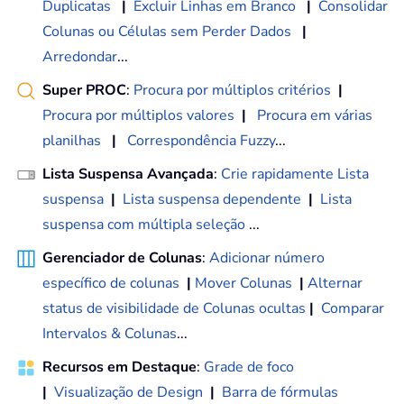
Duplicatas
|
Excluir Linhas em Branco
|
Consolidar
Colunas ou Células sem Perder Dados
|
Arredondar
...
Super PROC
:
Procura por múltiplos critérios
|
Procura por múltiplos valores
|
Procura em várias
planilhas
|
Correspondência Fuzzy
...
Lista Suspensa Avançada
:
Crie rapidamente Lista
suspensa
|
Lista suspensa dependente
|
Lista
suspensa com múltipla seleção
...
Gerenciador de Colunas
:
Adicionar número
específico de colunas
|
Mover Colunas
|
Alternar
status de visibilidade de Colunas ocultas
|
Comparar
Intervalos & Colunas
...
Recursos em Destaque
:
Grade de foco
|
Visualização de Design
|
Barra de fórmulas