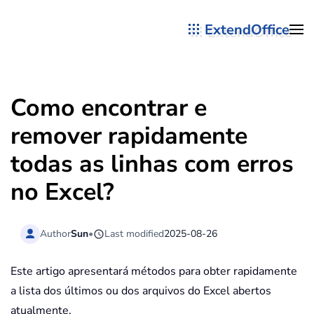
ExtendOffice
Skip to main content
Como encontrar e
remover rapidamente
todas as linhas com erros
no Excel?
Author
Sun
•
Last modified
2025-08-26
Este artigo apresentará métodos para obter rapidamente
a lista dos últimos ou dos arquivos do Excel abertos
atualmente.