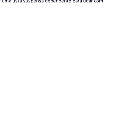
ar uma lista suspensa dependente para lidar com