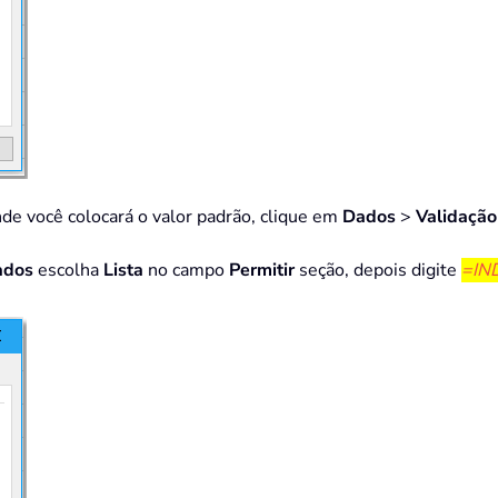
onde você colocará o valor padrão, clique em
Dados
>
Validação
ados
escolha
Lista
no campo
Permitir
seção, depois digite
=IN