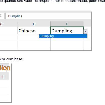
do quando seu valor correspondente for selecionado, pode cri
alor com base.