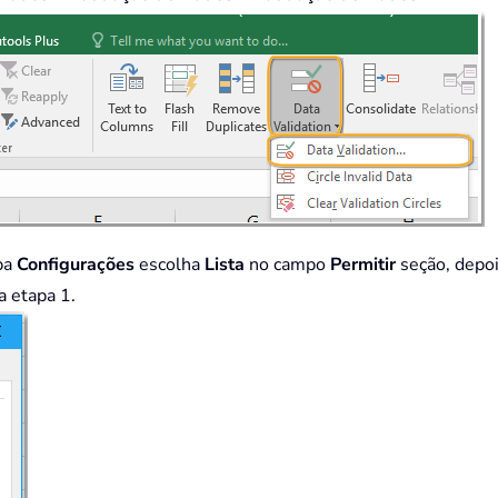
ba
Configurações
escolha
Lista
no campo
Permitir
seção, depoi
a etapa 1.