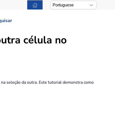
quisar
utra célula no
e na seleção da outra. Este tutorial demonstra como