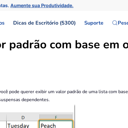
ntas.
Aumente sua Produtividade.
os
Dicas de Escritório (5300)
Suporte
Pes
r padrão com base em o
 você pode querer exibir um valor padrão de uma lista com bas
s suspensas dependentes.