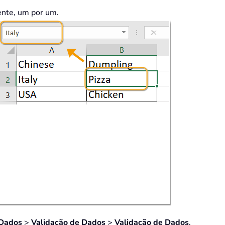
ente, um por um.
Dados
>
Validação de Dados
>
Validação de Dados
.