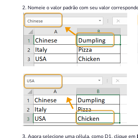
2. Nomeie o valor padrão com seu valor correspond
3. Agora selecione uma célula, como D1, clique em