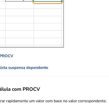
m PROCV
 lista suspensa dependente
 célula com PROCV
rar rapidamente um valor com base no valor correspondente.