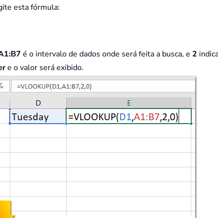
gite esta fórmula:
A1:B7
é o intervalo de dados onde será feita a busca, e
2
indic
er
e o valor será exibido.