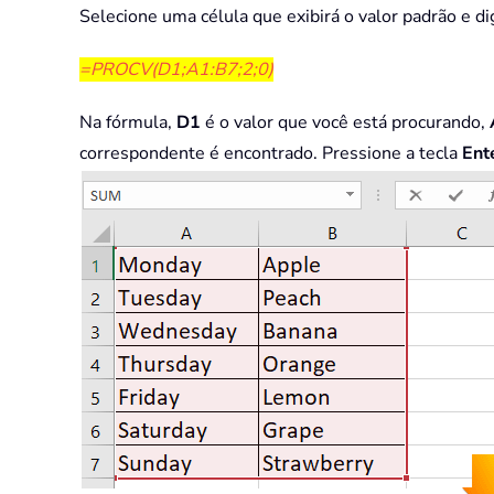
Selecione uma célula que exibirá o valor padrão e di
=PROCV(D1;A1:B7;2;0)
Na fórmula,
D1
é o valor que você está procurando,
correspondente é encontrado. Pressione a tecla
Ent