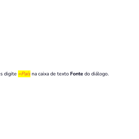
s digite
=País
na caixa de texto
Fonte
do diálogo.