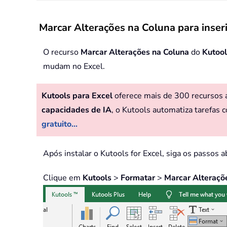
Marcar Alterações na Coluna para inse
O recurso
Marcar Alterações na Coluna
do
Kutool
mudam no Excel.
Kutools para Excel
oferece mais de 300 recursos av
capacidades de IA
, o Kutools automatiza tarefas c
gratuito...
Após instalar o Kutools for Excel, siga os passos a
Clique em
Kutools
>
Formatar
>
Marcar Alteraçõ