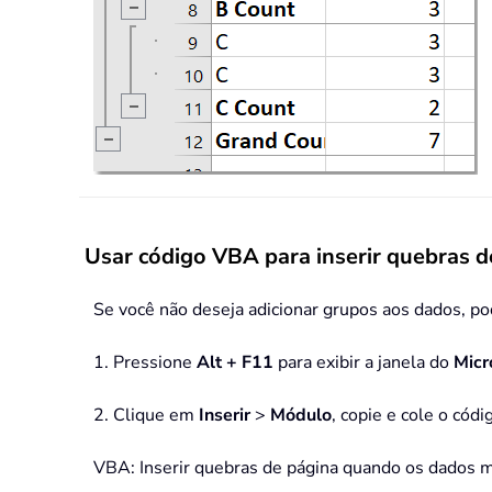
Usar código VBA para inserir quebras d
Se você não deseja adicionar grupos aos dados, pod
1. Pressione
Alt + F11
para exibir a janela do
Micr
2. Clique em
Inserir
>
Módulo
, copie e cole o cód
VBA: Inserir quebras de página quando os dados