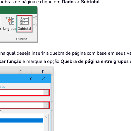
quebras de página e clique em
Dados
>
Subtotal
.
 na qual deseja inserir a quebra de página com base em seus 
sar função
e marque a opção
Quebra de página entre grupos
e