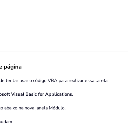
e página
e tentar usar o código VBA para realizar essa tarefa.
osoft Visual Basic for Applications
.
igo abaixo na nova janela Módulo.
 mudam