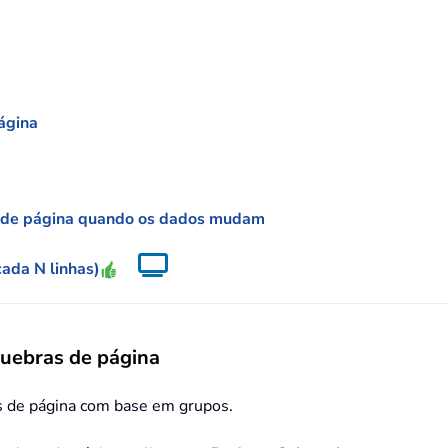
página
ra de página quando os dados mudam
cada N linhas)
quebras de página
as de página com base em grupos.