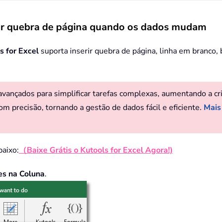
rir quebra de página quando os dados mudam
s for Excel
suporta inserir quebra de página, linha em branco, 
ançados para simplificar tarefas complexas, aumentando a criat
om precisão, tornando a gestão de dados fácil e eficiente.
Mais
baixo:
（Baixe Grátis o Kutools for Excel Agora!)
es na Coluna
.