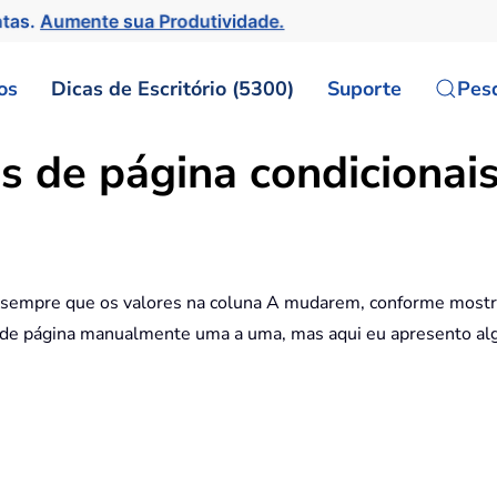
ntas.
Aumente sua Produtividade.
os
Dicas de Escritório (5300)
Suporte
Pes
s de página condicionais
 sempre que os valores na coluna A mudarem, conforme mostrad
s de página manualmente uma a uma, mas aqui eu apresento alg