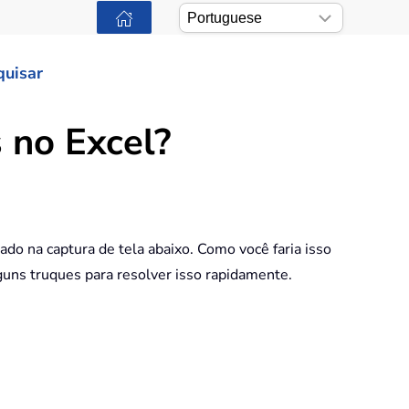
quisar
 no Excel?
o na captura de tela abaixo. Como você faria isso
uns truques para resolver isso rapidamente.