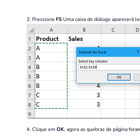
3. Pressione
F5
Uma caixa de diálogo aparecerá lem
4. Clique em
OK
, agora as quebras de página fora