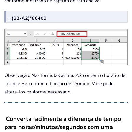
conforme mostrado na captura de tela abaixo.
=(B2-A2)*86400
Observação: Nas fórmulas acima, A2 contém o horário de
início, e B2 contém o horário de término. Você pode
alterá-los conforme necessário.
Converta facilmente a diferença de tempo
para horas/minutos/segundos com uma