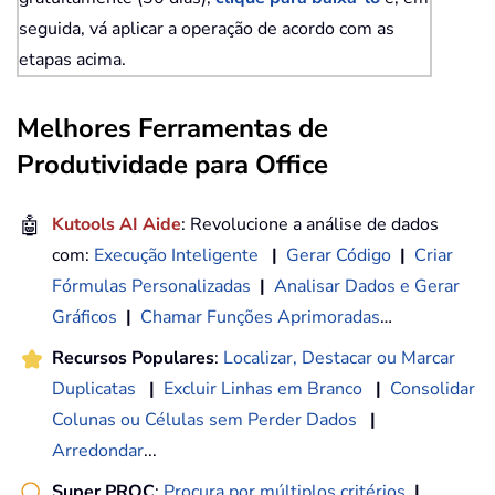
seguida, vá aplicar a operação de acordo com as
etapas acima.
Melhores Ferramentas de
Produtividade para Office
🤖
Kutools AI Aide
: Revolucione a análise de dados
com:
Execução Inteligente
|
Gerar Código
|
Criar
Fórmulas Personalizadas
|
Analisar Dados e Gerar
Gráficos
|
Chamar Funções Aprimoradas
…
Recursos Populares
:
Localizar, Destacar ou Marcar
Duplicatas
|
Excluir Linhas em Branco
|
Consolidar
Colunas ou Células sem Perder Dados
|
Arredondar
...
Super PROC
:
Procura por múltiplos critérios
|