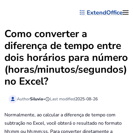
ExtendOffice
Skip to main content
Como converter a
diferença de tempo entre
dois horários para número
(horas/minutos/segundos)
no Excel?
Author
Siluvia
•
Last modified
2025-08-26
Normalmente, ao calcular a diferença de tempo com
subtração no Excel, você obterá o resultado no formato
hh:mm ou hh:mm:ss. Para converter diretamente a