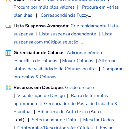
Procura por múltiplos valores
|
Procura em várias
planilhas
|
Correspondência Fuzzy
...
Lista Suspensa Avançada
:
Crie rapidamente Lista
suspensa
|
Lista suspensa dependente
|
Lista
suspensa com múltipla seleção
...
Gerenciador de Colunas
:
Adicionar número
específico de colunas
|
Mover Colunas
|
Alternar
status de visibilidade de Colunas ocultas
|
Comparar
Intervalos & Colunas
...
Recursos em Destaque
:
Grade de foco
|
Visualização de Design
|
Barra de fórmulas
aprimorada
|
Gerenciador de Pasta de trabalho &
Planilha
|
Biblioteca de AutoTexto
(Auto
Text)
|
Selecionador de Data
|
Mesclar Dados
|
Criptografar/Descriptografar Células
|
Enviar