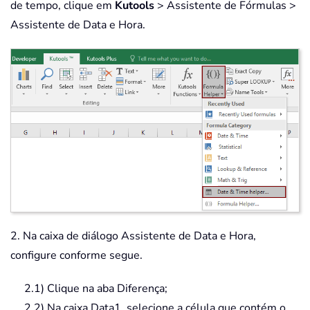
de tempo, clique em
Kutools
> Assistente de Fórmulas >
Assistente de Data e Hora.
2. Na caixa de diálogo Assistente de Data e Hora,
configure conforme segue.
2.1) Clique na aba Diferença;
2.2) Na caixa Data1, selecione a célula que contém o