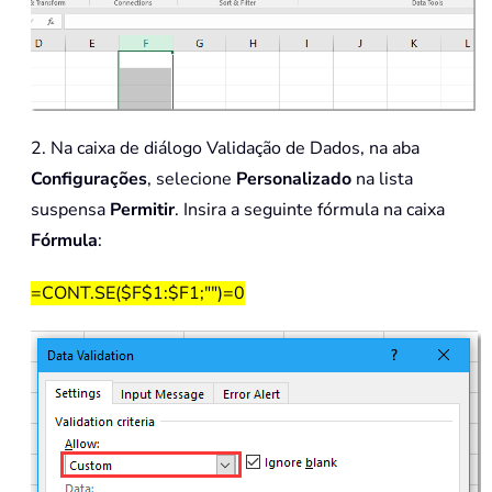
2. Na caixa de diálogo Validação de Dados, na aba
Configurações
, selecione
Personalizado
na lista
suspensa
Permitir
. Insira a seguinte fórmula na caixa
Fórmula
:
=CONT.SE($F$1:$F1;"")=0