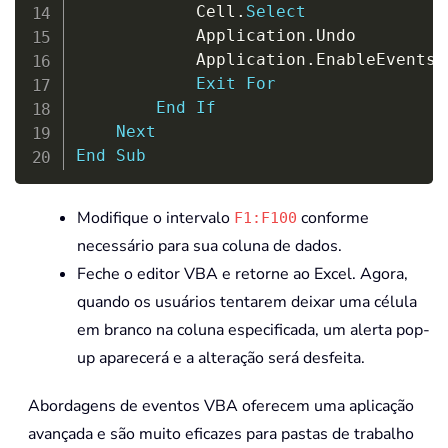
            Cell
.
Select
            Application
.
Undo

            Application
.
EnableEvents 
Exit
For
End
If
Next
End
Sub
Modifique o intervalo
conforme
F1:F100
necessário para sua coluna de dados.
Feche o editor VBA e retorne ao Excel. Agora,
quando os usuários tentarem deixar uma célula
em branco na coluna especificada, um alerta pop-
up aparecerá e a alteração será desfeita.
Abordagens de eventos VBA oferecem uma aplicação
avançada e são muito eficazes para pastas de trabalho