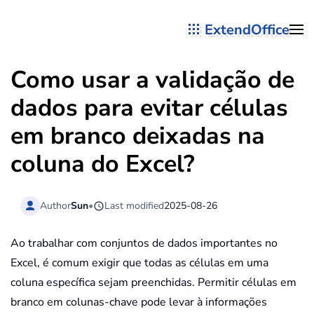
ExtendOffice
Skip to main content
Como usar a validação de
dados para evitar células
em branco deixadas na
coluna do Excel?
Author
Sun
•
Last modified
2025-08-26
Ao trabalhar com conjuntos de dados importantes no
Excel, é comum exigir que todas as células em uma
coluna específica sejam preenchidas. Permitir células em
branco em colunas-chave pode levar à informações