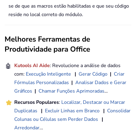
se de que as macros estão habilitadas e que seu código
reside no local correto do módulo.
Melhores Ferramentas de
Produtividade para Office
🤖
Kutools AI Aide
: Revolucione a análise de dados
com:
Execução Inteligente
|
Gerar Código
|
Criar
Fórmulas Personalizadas
|
Analisar Dados e Gerar
Gráficos
|
Chamar Funções Aprimoradas
…
Recursos Populares
:
Localizar, Destacar ou Marcar
Duplicatas
|
Excluir Linhas em Branco
|
Consolidar
Colunas ou Células sem Perder Dados
|
Arredondar
...