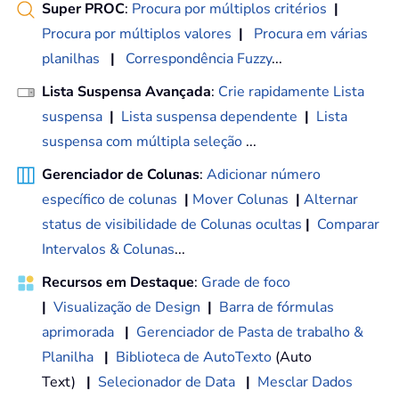
Super PROC
:
Procura por múltiplos critérios
|
Procura por múltiplos valores
|
Procura em várias
planilhas
|
Correspondência Fuzzy
...
Lista Suspensa Avançada
:
Crie rapidamente Lista
suspensa
|
Lista suspensa dependente
|
Lista
suspensa com múltipla seleção
...
Gerenciador de Colunas
:
Adicionar número
específico de colunas
|
Mover Colunas
|
Alternar
status de visibilidade de Colunas ocultas
|
Comparar
Intervalos & Colunas
...
Recursos em Destaque
:
Grade de foco
|
Visualização de Design
|
Barra de fórmulas
aprimorada
|
Gerenciador de Pasta de trabalho &
Planilha
|
Biblioteca de AutoTexto
(Auto
Text)
|
Selecionador de Data
|
Mesclar Dados