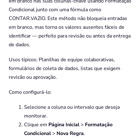
em branco nas suas colunas-chave usando Formatação
Condicional junto com uma fórmula como
CONTAR.VAZIO. Este método não bloqueia entradas
em branco, mas torna os valores ausentes fáceis de
identificar — perfeito para revisão ou antes da entrega
de dados.
Usos típicos: Planilhas de equipe colaborativas,
formulários de coleta de dados, listas que exigem
revisão ou aprovação.
Como configurá-lo:
Selecione a coluna ou intervalo que deseja
monitorar.
Clique em
Página Inicial
>
Formatação
Condicional
>
Nova Regra
.