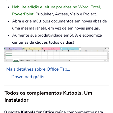
Habilite edição e leitura por abas no Word, Excel,
PowerPoint
, Publisher, Access, Visio e Project.
Abra e crie múltiplos documentos em novas abas de
uma mesma janela, em vez de em novas janelas.
Aumente sua produtividade em50% e economize
centenas de cliques todos os dias!
Mais detalhes sobre Office Tab...
Download grátis...
Todos os complementos Kutools. Um
instalador
O pacote
Kutools for Office
reúne complementos para