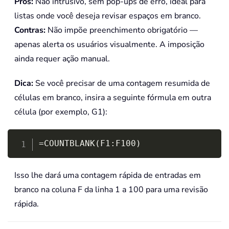
Prós:
Não intrusivo, sem pop-ups de erro, ideal para
listas onde você deseja revisar espaços em branco.
Contras:
Não impõe preenchimento obrigatório —
apenas alerta os usuários visualmente. A imposição
ainda requer ação manual.
Dica:
Se você precisar de uma contagem resumida de
células em branco, insira a seguinte fórmula em outra
célula (por exemplo, G1):
Copy
=COUNTBLANK(F1:F100)
Isso lhe dará uma contagem rápida de entradas em
branco na coluna F da linha 1 a 100 para uma revisão
rápida.