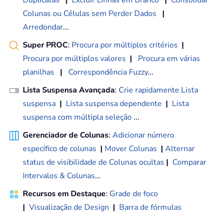
Colunas ou Células sem Perder Dados
|
Arredondar
...
Super PROC
:
Procura por múltiplos critérios
|
Procura por múltiplos valores
|
Procura em várias
planilhas
|
Correspondência Fuzzy
...
Lista Suspensa Avançada
:
Crie rapidamente Lista
suspensa
|
Lista suspensa dependente
|
Lista
suspensa com múltipla seleção
...
Gerenciador de Colunas
:
Adicionar número
específico de colunas
|
Mover Colunas
|
Alternar
status de visibilidade de Colunas ocultas
|
Comparar
Intervalos & Colunas
...
Recursos em Destaque
:
Grade de foco
|
Visualização de Design
|
Barra de fórmulas