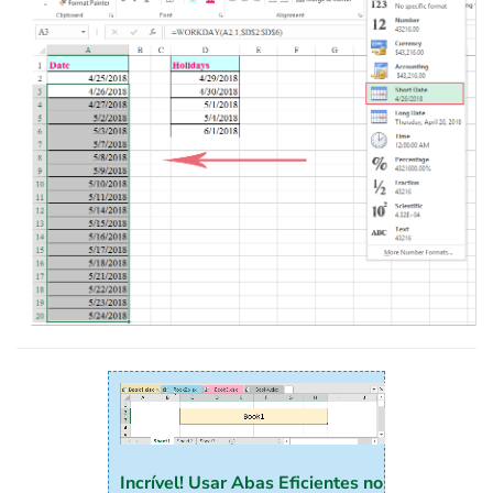
Incrível! Usar Abas Eficientes no