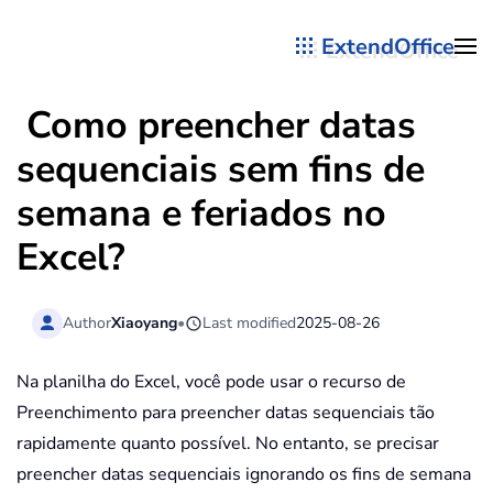
ExtendOffice
Skip to main content
Como preencher datas
sequenciais sem fins de
semana e feriados no
Excel?
Author
Xiaoyang
•
Last modified
2025-08-26
Na planilha do Excel, você pode usar o recurso de
Preenchimento para preencher datas sequenciais tão
rapidamente quanto possível. No entanto, se precisar
preencher datas sequenciais ignorando os fins de semana