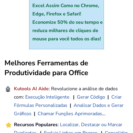
Excel Assim Como no Chrome,
Edge, Firefox e Safari!
Economize 50% do seu tempo e
reduza milhares de cliques de
mouse para você todos os dias!
Melhores Ferramentas de
Produtividade para Office
🤖
Kutools AI Aide
: Revolucione a análise de dados
com:
Execução Inteligente
|
Gerar Código
|
Criar
Fórmulas Personalizadas
|
Analisar Dados e Gerar
Gráficos
|
Chamar Funções Aprimoradas
…
Recursos Populares
:
Localizar, Destacar ou Marcar
Duplicatas
|
Excluir Linhas em Branco
|
Consolidar