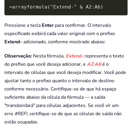
Copy
=arrayformula("Extend-" & A2:A6)
Pressione a tecla
Enter
para confirmar. O intervalo
especificado exibirá cada valor original com o prefixo
Extend-
adicionado, conforme mostrado abaixo:
Observação:
Nesta fórmula,
Extend-
representa o texto
do prefixo que você deseja adicionar, e
A2:A6
é o
intervalo de células que você deseja modificar. Você pode
ajustar tanto o prefixo quanto o intervalo de destino
conforme necessário. Certifique-se de que há espaço
suficiente abaixo da célula da fórmula — a saída
"transbordará" para células adjacentes. Se você vir um
erro
#REF!
, certifique-se de que as células de saída não
estão ocupadas.