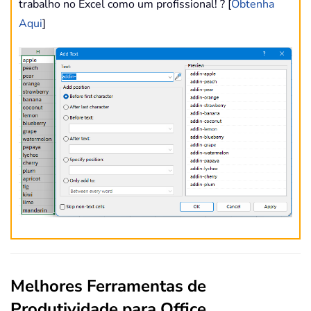
trabalho no Excel como um profissional! ? [
Obtenha
Aqui
]
Melhores Ferramentas de
Produtividade para Office