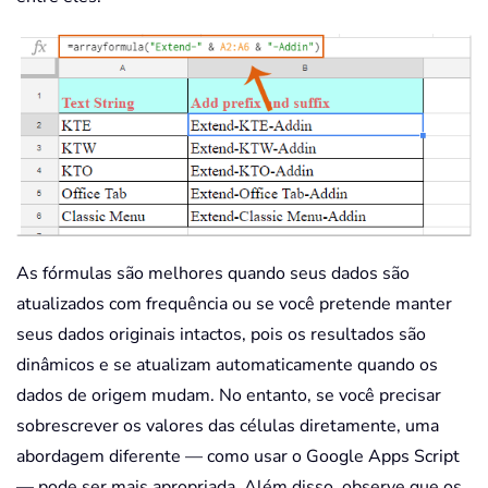
As fórmulas são melhores quando seus dados são
atualizados com frequência ou se você pretende manter
seus dados originais intactos, pois os resultados são
dinâmicos e se atualizam automaticamente quando os
dados de origem mudam. No entanto, se você precisar
sobrescrever os valores das células diretamente, uma
abordagem diferente — como usar o Google Apps Script
— pode ser mais apropriada. Além disso, observe que os