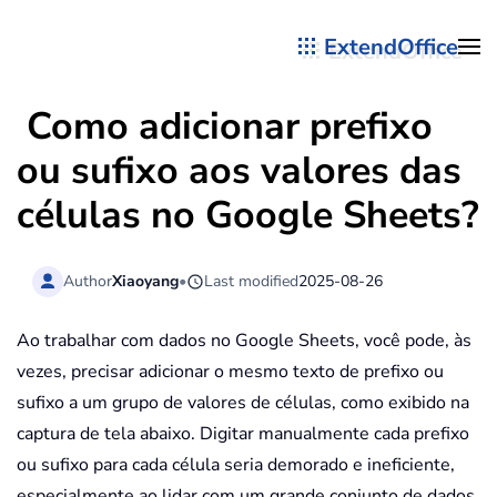
ExtendOffice
Skip to main content
Como adicionar prefixo
ou sufixo aos valores das
células no Google Sheets?
Author
Xiaoyang
•
Last modified
2025-08-26
Ao trabalhar com dados no Google Sheets, você pode, às
vezes, precisar adicionar o mesmo texto de prefixo ou
sufixo a um grupo de valores de células, como exibido na
captura de tela abaixo. Digitar manualmente cada prefixo
ou sufixo para cada célula seria demorado e ineficiente,
especialmente ao lidar com um grande conjunto de dados.