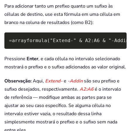
Para adicionar tanto um prefixo quanto um sufixo às
células de destino, use esta fórmula em uma célula em
branco na coluna de resultados (como B2):
Copy
=arrayformula("Extend-" & A2:A6 & "-Addin
Pressione
Enter
, e cada célula no intervalo selecionado
mostrará o prefixo e o sufixo adicionados ao valor original.
Observação:
Aqui,
Extend-
e
-Addin
são seu prefixo e
sufixo desejados, respectivamente.
A2:A6
é o intervalo
de referência — modifique ambas as partes para se
ajustar ao seu caso específico. Se alguma célula no
intervalo estiver vazia, o resultado dessa linha
simplesmente mostrará o prefixo e o sufixo sem nada
entre eles.