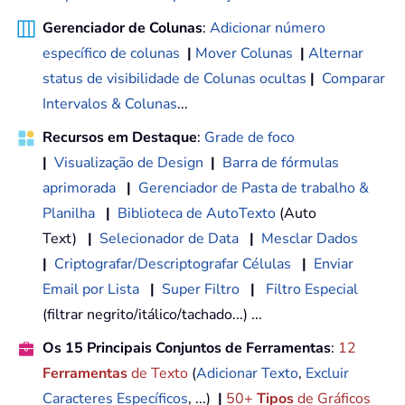
Gerenciador de Colunas
:
Adicionar número
específico de colunas
|
Mover Colunas
|
Alternar
status de visibilidade de Colunas ocultas
|
Comparar
Intervalos & Colunas
...
Recursos em Destaque
:
Grade de foco
|
Visualização de Design
|
Barra de fórmulas
aprimorada
|
Gerenciador de Pasta de trabalho &
Planilha
|
Biblioteca de AutoTexto
(Auto
Text)
|
Selecionador de Data
|
Mesclar Dados
|
Criptografar/Descriptografar Células
|
Enviar
Email por Lista
|
Super Filtro
|
Filtro Especial
(filtrar negrito/itálico/tachado...) ...
Os 15 Principais Conjuntos de Ferramentas
:
12
Ferramentas
de Texto
(
Adicionar Texto
,
Excluir
Caracteres Específicos
, ...)
|
50+
Tipos
de Gráficos