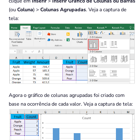
clique em
Inserir
>
Inserir Gráfico de Colunas ou Barras
(ou
Coluna
) >
Colunas Agrupadas
. Veja a captura de
tela:
Agora o gráfico de colunas agrupadas foi criado com
base na ocorrência de cada valor. Veja a captura de tela: