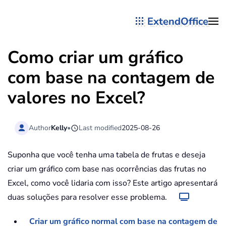
ExtendOffice
Skip to main content
Como criar um gráfico
com base na contagem de
valores no Excel?
Author
Kelly
•
Last modified
2025-08-26
Suponha que você tenha uma tabela de frutas e deseja
criar um gráfico com base nas ocorrências das frutas no
Excel, como você lidaria com isso? Este artigo apresentará
duas soluções para resolver esse problema.
Criar um gráfico normal com base na contagem de