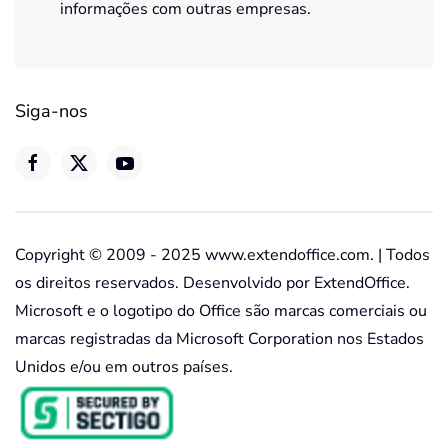
informações com outras empresas.
Siga-nos
Copyright © 2009 - 2025 www.extendoffice.com. | Todos
os direitos reservados. Desenvolvido por ExtendOffice.
Microsoft e o logotipo do Office são marcas comerciais ou
marcas registradas da Microsoft Corporation nos Estados
Unidos e/ou em outros países.