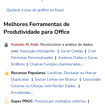
Quebrar o eixo do gráfico no Excel
Melhores Ferramentas de
Produtividade para Office
🤖
Kutools AI Aide
: Revolucione a análise de dados
com:
Execução Inteligente
|
Gerar Código
|
Criar
Fórmulas Personalizadas
|
Analisar Dados e Gerar
Gráficos
|
Chamar Funções Aprimoradas
…
Recursos Populares
:
Localizar, Destacar ou Marcar
Duplicatas
|
Excluir Linhas em Branco
|
Consolidar
Colunas ou Células sem Perder Dados
|
Arredondar
...
Super PROC
:
Procura por múltiplos critérios
|