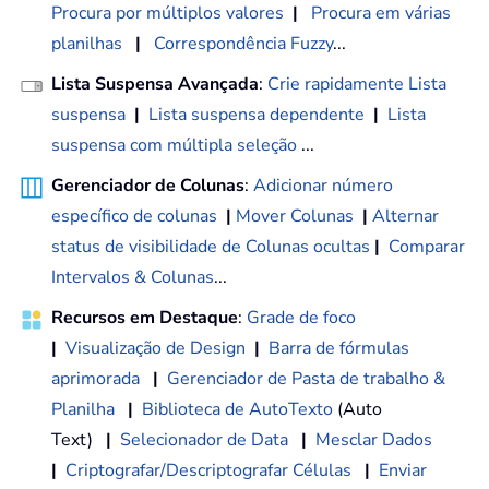
Procura por múltiplos valores
|
Procura em várias
planilhas
|
Correspondência Fuzzy
...
Lista Suspensa Avançada
:
Crie rapidamente Lista
suspensa
|
Lista suspensa dependente
|
Lista
suspensa com múltipla seleção
...
Gerenciador de Colunas
:
Adicionar número
específico de colunas
|
Mover Colunas
|
Alternar
status de visibilidade de Colunas ocultas
|
Comparar
Intervalos & Colunas
...
Recursos em Destaque
:
Grade de foco
|
Visualização de Design
|
Barra de fórmulas
aprimorada
|
Gerenciador de Pasta de trabalho &
Planilha
|
Biblioteca de AutoTexto
(Auto
Text)
|
Selecionador de Data
|
Mesclar Dados
|
Criptografar/Descriptografar Células
|
Enviar