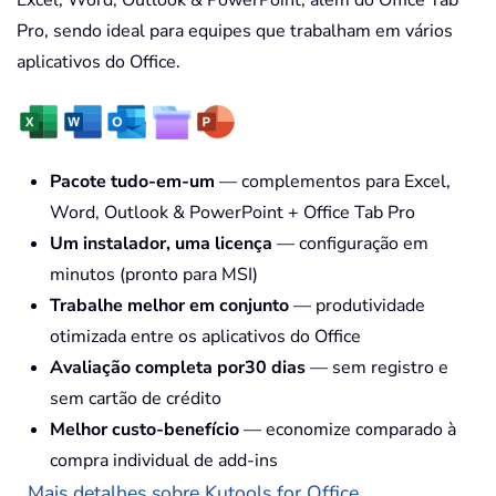
Pro, sendo ideal para equipes que trabalham em vários
aplicativos do Office.
Pacote tudo-em-um
— complementos para Excel,
Word, Outlook & PowerPoint + Office Tab Pro
Um instalador, uma licença
— configuração em
minutos (pronto para MSI)
Trabalhe melhor em conjunto
— produtividade
otimizada entre os aplicativos do Office
Avaliação completa por30 dias
— sem registro e
sem cartão de crédito
Melhor custo-benefício
— economize comparado à
compra individual de add-ins
Mais detalhes sobre Kutools for Office...