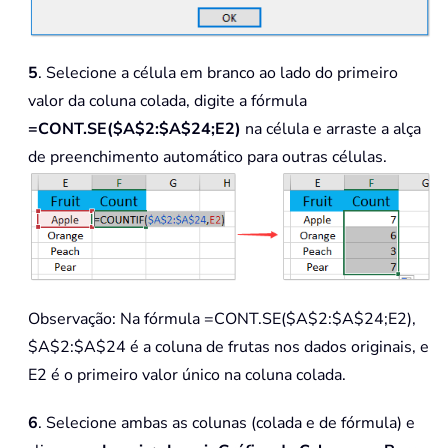
5
. Selecione a célula em branco ao lado do primeiro
valor da coluna colada, digite a fórmula
=CONT.SE($A$2:$A$24;E2)
na célula e arraste a alça
de preenchimento automático para outras células.
Observação: Na fórmula =CONT.SE($A$2:$A$24;E2),
$A$2:$A$24 é a coluna de frutas nos dados originais, e
E2 é o primeiro valor único na coluna colada.
6
. Selecione ambas as colunas (colada e de fórmula) e