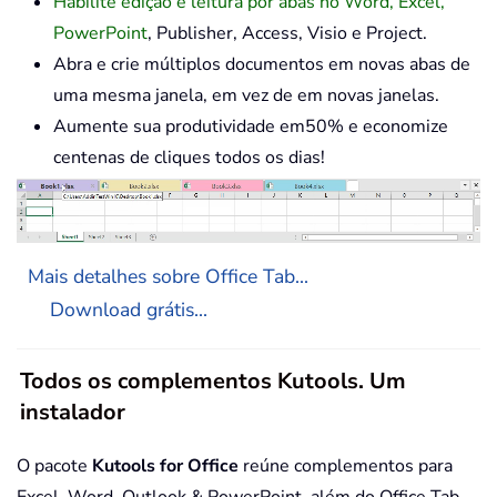
Habilite edição e leitura por abas no Word, Excel,
PowerPoint
, Publisher, Access, Visio e Project.
Abra e crie múltiplos documentos em novas abas de
uma mesma janela, em vez de em novas janelas.
Aumente sua produtividade em50% e economize
centenas de cliques todos os dias!
Mais detalhes sobre Office Tab...
Download grátis...
Todos os complementos Kutools. Um
instalador
O pacote
Kutools for Office
reúne complementos para
Excel, Word, Outlook & PowerPoint, além do Office Tab