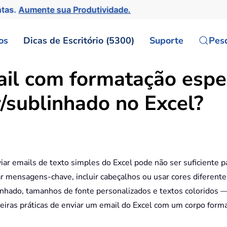
ntas.
Aumente sua Produtividade.
os
Dicas de Escritório (5300)
Suporte
Pes
il com formatação espec
/sublinhado no Excel?
iar emails de texto simples do Excel pode não ser suficiente 
ar mensagens-chave, incluir cabeçalhos ou usar cores diferente
nhado, tamanhos de fonte personalizados e textos coloridos — 
neiras práticas de enviar um email do Excel com um corpo form