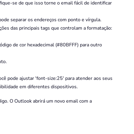
ue-se de que isso torne o email fácil de identificar
 pode separar os endereços com ponto e vírgula.
es das principais tags que controlam a formatação:
 código de cor hexadecimal (#80BFFF) para outro
xto.
ocê pode ajustar 'font-size:25' para atender aos seus
ilidade em diferentes dispositivos.
digo. O Outlook abrirá um novo email com a