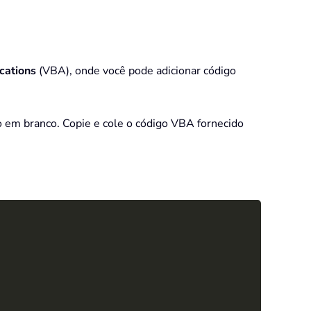
ications
(VBA), onde você pode adicionar código
 em branco. Copie e cole o código VBA fornecido
Copy