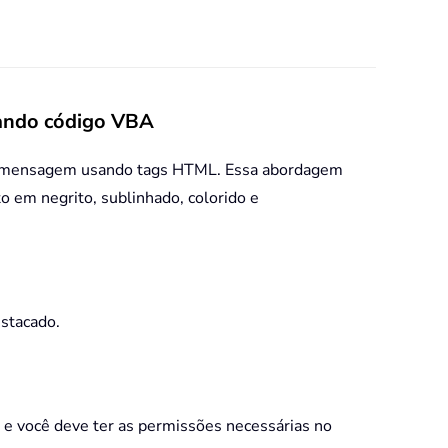
sando código VBA
da mensagem usando tags HTML. Essa abordagem
o em negrito, sublinhado, colorido e
estacado.
 e você deve ter as permissões necessárias no