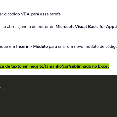
ar o código VBA para essa tarefa:
Isso abre a janela do editor do
Microsoft Visual Basic for Appl
clique em
Inserir
>
Módulo
para criar um novo módulo de código
ca de texto em negrito/tamanho/cor/sublinhado no Excel
/5