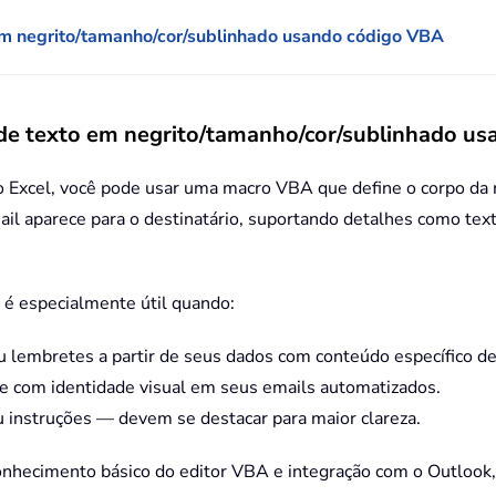
 em negrito/tamanho/cor/sublinhado usando código VBA
 de texto em negrito/tamanho/cor/sublinhado u
o Excel, você pode usar uma macro VBA que define o corpo 
il aparece para o destinatário, suportando detalhes como text
 é especialmente útil quando:
 ou lembretes a partir de seus dados com conteúdo específico d
 e com identidade visual em seus emails automatizados.
 instruções — devem se destacar para maior clareza.
onhecimento básico do editor VBA e integração com o Outlook,