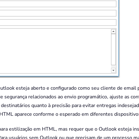
tlook esteja aberto e configurado como seu cliente de email pa
 segurança relacionados ao envio programático, ajuste as con
 destinatários quanto à precisão para evitar entregas indeseja
HTML aparece conforme o esperado em diferentes dispositivos 
ra estilização em HTML, mas requer que o Outlook esteja inst
Para usuários sem Outlook ou que precisam de um processo ma