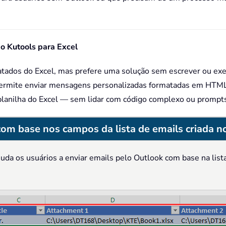
 do Kutools para Excel
atados do Excel, mas prefere uma solução sem escrever ou exe
permite enviar mensagens personalizadas formatadas em HTML (
lanilha do Excel — sem lidar com código complexo ou prompts
om base nos campos da lista de emails criada no
uda os usuários a enviar emails pelo Outlook com base na lista