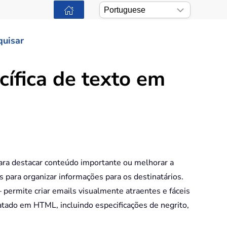
quisar
ífica de texto em
para destacar conteúdo importante ou melhorar a
s para organizar informações para os destinatários.
permite criar emails visualmente atraentes e fáceis
atado em HTML, incluindo especificações de negrito,