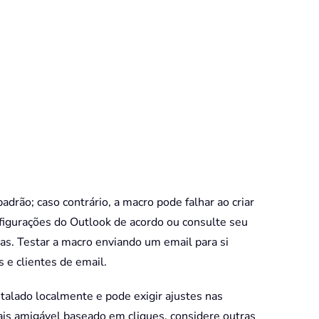
drão; caso contrário, a macro pode falhar ao criar
figurações do Outlook de acordo ou consulte seu
das. Testar a macro enviando um email para si
e clientes de email.
alado localmente e pode exigir ajustes nas
is amigável baseado em cliques, considere outras