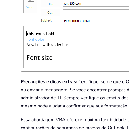
Precauções e dicas extras:
Certifique-se de que o Ou
ou enviar a mensagem. Se você encontrar prompts de
administrador de TI. Sempre verifique os emails dos
mesmo pode ajudar a confirmar que sua formatação 
Essa abordagem VBA oferece máxima flexibilidade pa
configurações de segurança de macros do Outlook. 