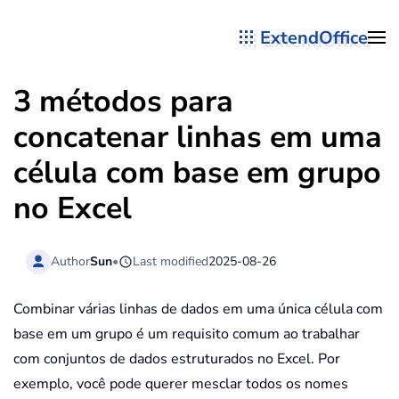
ExtendOffice
Skip to main content
3 métodos para
concatenar linhas em uma
célula com base em grupo
no Excel
Author
Sun
•
Last modified
2025-08-26
Combinar várias linhas de dados em uma única célula com
base em um grupo é um requisito comum ao trabalhar
com conjuntos de dados estruturados no Excel. Por
exemplo, você pode querer mesclar todos os nomes