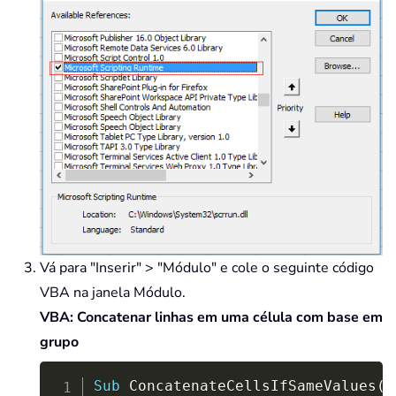
Vá para "Inserir" > "Módulo" e cole o seguinte código
VBA na janela Módulo.
VBA: Concatenar linhas em uma célula com base em
grupo
Copy
Sub
 ConcatenateCellsIfSameValues
(
)