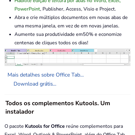
Habilite edição e leitura por abas no Word, Excel,
PowerPoint
, Publisher, Access, Visio e Project.
Abra e crie múltiplos documentos em novas abas de
uma mesma janela, em vez de em novas janelas.
Aumente sua produtividade em50% e economize
centenas de cliques todos os dias!
Mais detalhes sobre Office Tab...
Download grátis...
Todos os complementos Kutools. Um
instalador
O pacote
Kutools for Office
reúne complementos para
Excel, Word, Outlook & PowerPoint, além do Office Tab