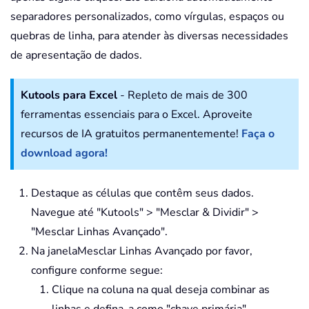
separadores personalizados, como vírgulas, espaços ou
quebras de linha, para atender às diversas necessidades
de apresentação de dados.
Kutools para Excel
- Repleto de mais de 300
ferramentas essenciais para o Excel. Aproveite
recursos de IA gratuitos permanentemente!
Faça o
download agora!
Destaque as células que contêm seus dados.
Navegue até "
Kutools"
> "Mesclar & Dividir" >
"Mesclar Linhas Avançado".
Na janela
Mesclar Linhas Avançado
por favor,
configure conforme segue:
Clique na coluna na qual deseja combinar as
linhas e defina-a como "chave primária".