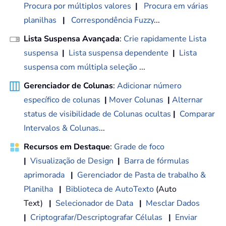
Procura por múltiplos valores
|
Procura em várias
planilhas
|
Correspondência Fuzzy
...
Lista Suspensa Avançada
:
Crie rapidamente Lista
suspensa
|
Lista suspensa dependente
|
Lista
suspensa com múltipla seleção
...
Gerenciador de Colunas
:
Adicionar número
específico de colunas
|
Mover Colunas
|
Alternar
status de visibilidade de Colunas ocultas
|
Comparar
Intervalos & Colunas
...
Recursos em Destaque
:
Grade de foco
|
Visualização de Design
|
Barra de fórmulas
aprimorada
|
Gerenciador de Pasta de trabalho &
Planilha
|
Biblioteca de AutoTexto
(Auto
Text)
|
Selecionador de Data
|
Mesclar Dados
|
Criptografar/Descriptografar Células
|
Enviar