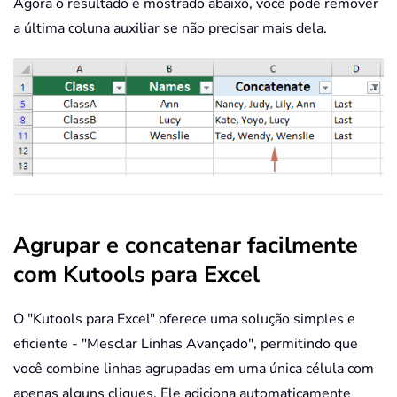
Agora o resultado é mostrado abaixo, você pode remover
a última coluna auxiliar se não precisar mais dela.
Agrupar e concatenar facilmente
com Kutools para Excel
O "Kutools para Excel" oferece uma solução simples e
eficiente - "Mesclar Linhas Avançado", permitindo que
você combine linhas agrupadas em uma única célula com
apenas alguns cliques. Ele adiciona automaticamente