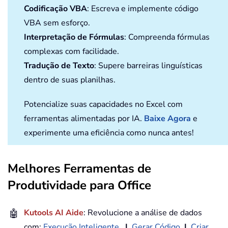
Codificação VBA
: Escreva e implemente código
VBA sem esforço.
Interpretação de Fórmulas
: Compreenda fórmulas
complexas com facilidade.
Tradução de Texto
: Supere barreiras linguísticas
dentro de suas planilhas.
Potencialize suas capacidades no Excel com
ferramentas alimentadas por IA.
Baixe Agora
e
experimente uma eficiência como nunca antes!
Melhores Ferramentas de
Produtividade para Office
🤖
Kutools AI Aide
: Revolucione a análise de dados
com:
Execução Inteligente
|
Gerar Código
|
Criar