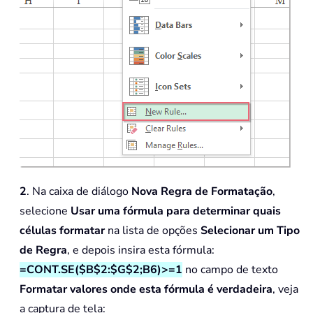
2
. Na caixa de diálogo
Nova Regra de Formatação
,
selecione
Usar uma fórmula para determinar quais
células formatar
na lista de opções
Selecionar um Tipo
de Regra
, e depois insira esta fórmula:
=CONT.SE($B$2:$G$2;B6)>=1
no campo de texto
Formatar valores onde esta fórmula é verdadeira
, veja
a captura de tela: