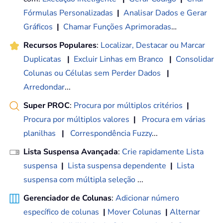
Fórmulas Personalizadas
|
Analisar Dados e Gerar
Gráficos
|
Chamar Funções Aprimoradas
…
Recursos Populares
:
Localizar, Destacar ou Marcar
Duplicatas
|
Excluir Linhas em Branco
|
Consolidar
Colunas ou Células sem Perder Dados
|
Arredondar
...
Super PROC
:
Procura por múltiplos critérios
|
Procura por múltiplos valores
|
Procura em várias
planilhas
|
Correspondência Fuzzy
...
Lista Suspensa Avançada
:
Crie rapidamente Lista
suspensa
|
Lista suspensa dependente
|
Lista
suspensa com múltipla seleção
...
Gerenciador de Colunas
:
Adicionar número
específico de colunas
|
Mover Colunas
|
Alternar