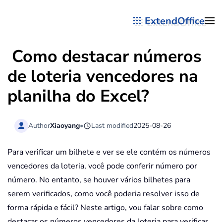
ExtendOffice
Skip to main content
Como destacar números
de loteria vencedores na
planilha do Excel?
Author
Xiaoyang
•
Last modified
2025-08-26
Para verificar um bilhete e ver se ele contém os números
vencedores da loteria, você pode conferir número por
número. No entanto, se houver vários bilhetes para
serem verificados, como você poderia resolver isso de
forma rápida e fácil? Neste artigo, vou falar sobre como
destacar os números vencedores da loteria para verificar