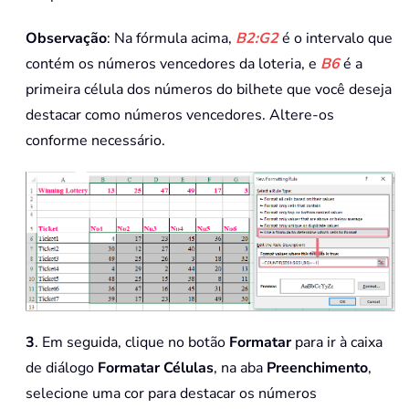
Observação
: Na fórmula acima,
B2:G2
é o intervalo que
contém os números vencedores da loteria, e
B6
é a
primeira célula dos números do bilhete que você deseja
destacar como números vencedores. Altere-os
conforme necessário.
3
. Em seguida, clique no botão
Formatar
para ir à caixa
de diálogo
Formatar Células
, na aba
Preenchimento
,
selecione uma cor para destacar os números