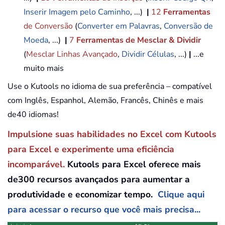
Inserir Imagem pelo Caminho
, ...)
|
12
Ferramentas
de Conversão
(
Converter em Palavras
,
Conversão de
Moeda
, ...)
|
7
Ferramentas de Mesclar & Dividir
(
Mesclar Linhas Avançado
,
Dividir Células
, ...)
|
...e
muito mais
Use o Kutools no idioma de sua preferência – compatível
com Inglês, Espanhol, Alemão, Francês, Chinês e mais
de40 idiomas!
Impulsione suas habilidades no Excel com Kutools
para Excel e experimente uma eficiência
incomparável.
Kutools para Excel oferece mais
de300 recursos avançados para aumentar a
produtividade e economizar tempo.
Clique aqui
para acessar o recurso que você mais precisa...