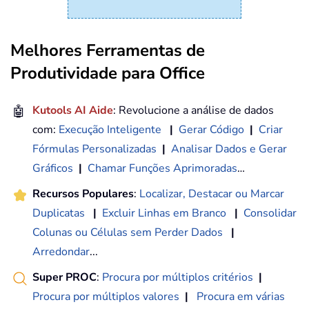
Melhores Ferramentas de
Produtividade para Office
🤖
Kutools AI Aide
: Revolucione a análise de dados
com:
Execução Inteligente
|
Gerar Código
|
Criar
Fórmulas Personalizadas
|
Analisar Dados e Gerar
Gráficos
|
Chamar Funções Aprimoradas
…
Recursos Populares
:
Localizar, Destacar ou Marcar
Duplicatas
|
Excluir Linhas em Branco
|
Consolidar
Colunas ou Células sem Perder Dados
|
Arredondar
...
Super PROC
:
Procura por múltiplos critérios
|
Procura por múltiplos valores
|
Procura em várias