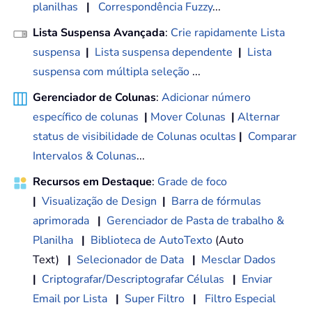
planilhas
|
Correspondência Fuzzy
...
Lista Suspensa Avançada
:
Crie rapidamente Lista
suspensa
|
Lista suspensa dependente
|
Lista
suspensa com múltipla seleção
...
Gerenciador de Colunas
:
Adicionar número
específico de colunas
|
Mover Colunas
|
Alternar
status de visibilidade de Colunas ocultas
|
Comparar
Intervalos & Colunas
...
Recursos em Destaque
:
Grade de foco
|
Visualização de Design
|
Barra de fórmulas
aprimorada
|
Gerenciador de Pasta de trabalho &
Planilha
|
Biblioteca de AutoTexto
(Auto
Text)
|
Selecionador de Data
|
Mesclar Dados
|
Criptografar/Descriptografar Células
|
Enviar
Email por Lista
|
Super Filtro
|
Filtro Especial