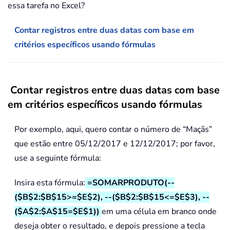
essa tarefa no Excel?
Contar registros entre duas datas com base em
critérios específicos usando fórmulas
Contar registros entre duas datas com base
em critérios específicos usando fórmulas
Por exemplo, aqui, quero contar o número de “Maçãs”
que estão entre 05/12/2017 e 12/12/2017; por favor,
use a seguinte fórmula:
Insira esta fórmula:
=SOMARPRODUTO(--
($B$2:$B$15>=$E$2), --($B$2:$B$15<=$E$3), --
($A$2:$A$15=$E$1))
em uma célula em branco onde
deseja obter o resultado, e depois pressione a tecla