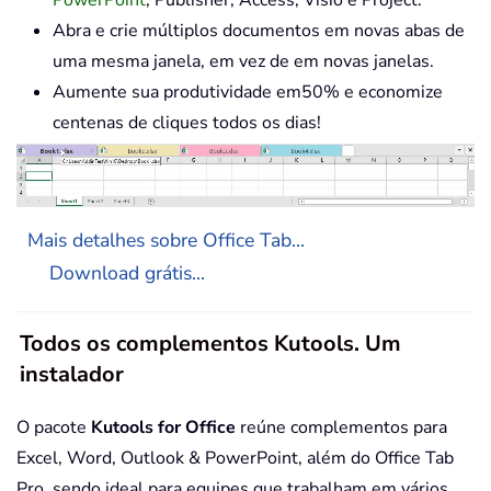
PowerPoint
, Publisher, Access, Visio e Project.
Abra e crie múltiplos documentos em novas abas de
uma mesma janela, em vez de em novas janelas.
Aumente sua produtividade em50% e economize
centenas de cliques todos os dias!
Mais detalhes sobre Office Tab...
Download grátis...
Todos os complementos Kutools. Um
instalador
O pacote
Kutools for Office
reúne complementos para
Excel, Word, Outlook & PowerPoint, além do Office Tab
Pro, sendo ideal para equipes que trabalham em vários