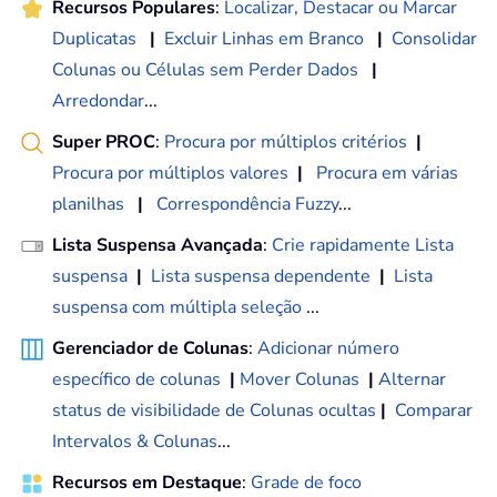
Recursos Populares
:
Localizar, Destacar ou Marcar
Duplicatas
|
Excluir Linhas em Branco
|
Consolidar
Colunas ou Células sem Perder Dados
|
Arredondar
...
Super PROC
:
Procura por múltiplos critérios
|
Procura por múltiplos valores
|
Procura em várias
planilhas
|
Correspondência Fuzzy
...
Lista Suspensa Avançada
:
Crie rapidamente Lista
suspensa
|
Lista suspensa dependente
|
Lista
suspensa com múltipla seleção
...
Gerenciador de Colunas
:
Adicionar número
específico de colunas
|
Mover Colunas
|
Alternar
status de visibilidade de Colunas ocultas
|
Comparar
Intervalos & Colunas
...
Recursos em Destaque
:
Grade de foco