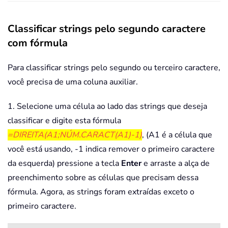
Classificar strings pelo segundo caractere
com fórmula
Para classificar strings pelo segundo ou terceiro caractere,
você precisa de uma coluna auxiliar.
1. Selecione uma célula ao lado das strings que deseja
classificar e digite esta fórmula
=DIREITA(A1;NÚM.CARACT(A1)-1)
, (A1 é a célula que
você está usando, -1 indica remover o primeiro caractere
da esquerda) pressione a tecla
Enter
e arraste a alça de
preenchimento sobre as células que precisam dessa
fórmula. Agora, as strings foram extraídas exceto o
primeiro caractere.