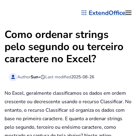
ExtendOffice
Skip to main content
Como ordenar strings
pelo segundo ou terceiro
caractere no Excel?
Author
Sun
•
Last modified
2025-08-26
No Excel, geralmente classificamos os dados em ordem
crescente ou decrescente usando o recurso Classificar. No
entanto, o recurso Classificar só organiza os dados com
base no primeiro caractere. E quanto a ordenar strings
pelo segundo, terceiro ou enésimo caractere, como
mostrado na captura de tela abaixo? Neste artigo,