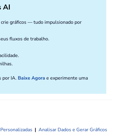
 AI
e crie gráficos — tudo impulsionado por
eus fluxos de trabalho.
cilidade.
nilhas.
s por IA.
Baixe Agora
e experimente uma
 Personalizadas
|
Analisar Dados e Gerar Gráficos