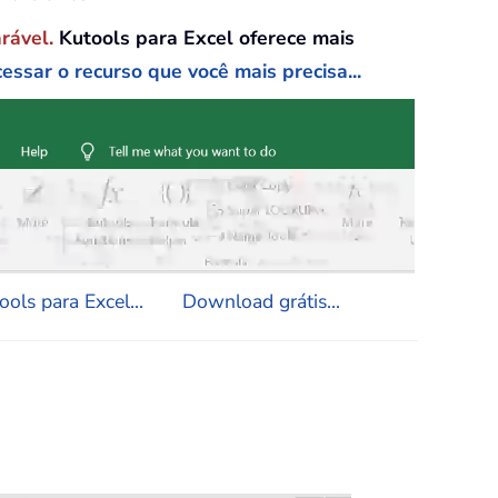
arável.
Kutools para Excel oferece mais
essar o recurso que você mais precisa...
ols para Excel...
Download grátis...