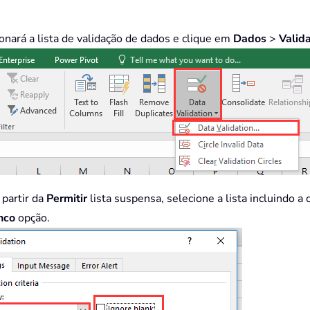
onará a lista de validação de dados e clique em
Dados
>
Valid
 partir da
Permitir
lista suspensa, selecione a lista incluindo a 
nco
opção.