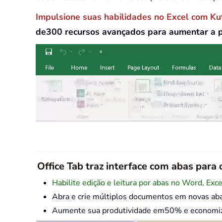
Impulsione suas habilidades no Excel com Ku
de300 recursos avançados para aumentar a 
Office Tab traz interface com abas para o
Habilite edição e leitura por abas no Word, Exc
Abra e crie múltiplos documentos em novas ab
Aumente sua produtividade em50% e economize 