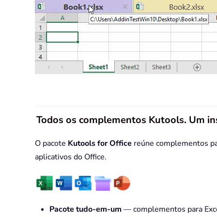
Todos os complementos Kutools. Um in
O pacote
Kutools for Office
reúne complementos para
aplicativos do Office.
Pacote tudo-em-um
— complementos para Excel