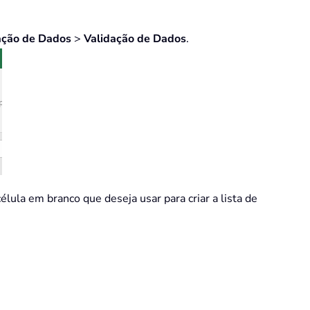
ação de Dados
>
Validação de Dados
.
célula em branco que deseja usar para criar a lista de