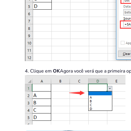
4. Clique em
OK
Agora você verá que a primeira op