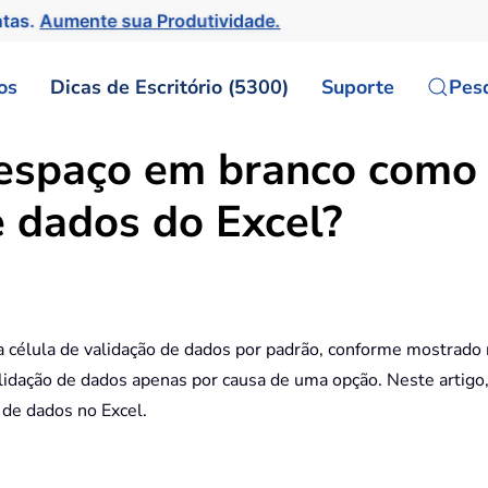
ntas.
Aumente sua Produtividade.
os
Dicas de Escritório (5300)
Suporte
Pes
espaço em branco como 
e dados do Excel?
 célula de validação de dados por padrão, conforme mostrado n
lidação de dados apenas por causa de uma opção. Neste artigo
 de dados no Excel.