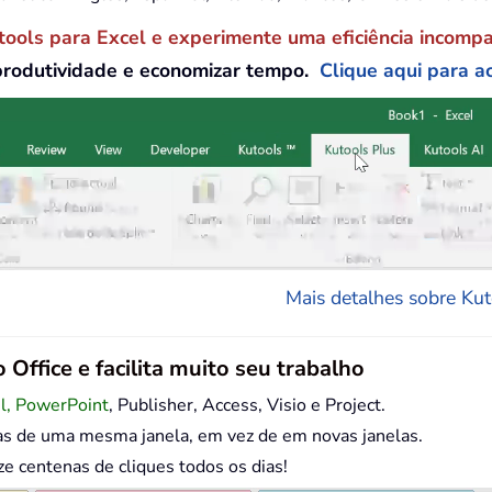
tools para Excel e experimente uma eficiência incomp
produtividade e economizar tempo.
Clique aqui para ac
Mais detalhes sobre Kuto
 Office e facilita muito seu trabalho
el, PowerPoint
, Publisher, Access, Visio e Project.
as de uma mesma janela, em vez de em novas janelas.
centenas de cliques todos os dias!