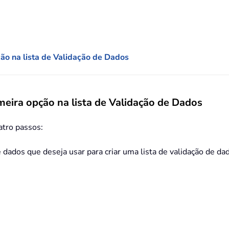
ão na lista de Validação de Dados
eira opção na lista de Validação de Dados
uatro passos:
 dados que deseja usar para criar uma lista de validação de da