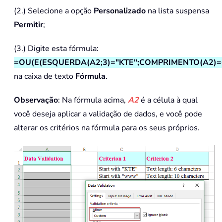
(2.) Selecione a opção
Personalizado
na lista suspensa
Permitir
;
(3.) Digite esta fórmula:
=OU(E(ESQUERDA(A2;3)="KTE";COMPRIMENTO(A2)=
na caixa de texto
Fórmula
.
Observação
: Na fórmula acima,
A2
é a célula à qual
você deseja aplicar a validação de dados, e você pode
alterar os critérios na fórmula para os seus próprios.