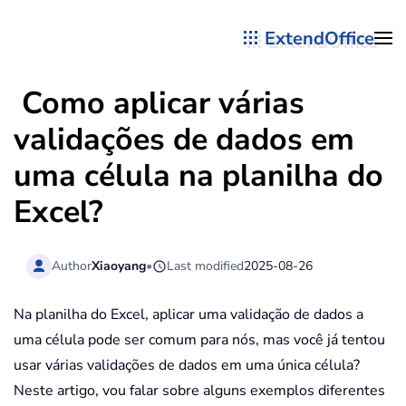
ExtendOffice
Skip to main content
Como aplicar várias
validações de dados em
uma célula na planilha do
Excel?
Author
Xiaoyang
•
Last modified
2025-08-26
Na planilha do Excel, aplicar uma validação de dados a
uma célula pode ser comum para nós, mas você já tentou
usar várias validações de dados em uma única célula?
Neste artigo, vou falar sobre alguns exemplos diferentes