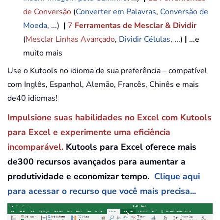
de Conversão
(
Converter em Palavras
,
Conversão de
Moeda
, ...)
|
7
Ferramentas de Mesclar & Dividir
(
Mesclar Linhas Avançado
,
Dividir Células
, ...)
|
...e
muito mais
Use o Kutools no idioma de sua preferência – compatível
com Inglês, Espanhol, Alemão, Francês, Chinês e mais
de40 idiomas!
Impulsione suas habilidades no Excel com Kutools
para Excel e experimente uma eficiência
incomparável.
Kutools para Excel oferece mais
de300 recursos avançados para aumentar a
produtividade e economizar tempo.
Clique aqui
para acessar o recurso que você mais precisa...