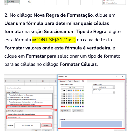
2. No diálogo
Nova Regra de Formatação
, clique em
Usar uma fórmula para determinar quais células
formatar
na seção
Selecionar um Tipo de Regra
, digite
esta fórmula
=CONT.SE(A1,"*us")
na caixa de texto
Formatar valores onde esta fórmula é verdadeira
, e
clique em
Formatar
para selecionar um tipo de formato
para as células no diálogo
Formatar Células
.