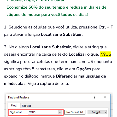
Chrome, Edge, Firefox e Safari!
Economize 50% do seu tempo e reduza milhares de
cliques de mouse para você todos os dias!
1. Selecione as células que você utiliza, pressione
Ctrl + F
para ativar a função
Localizar e Substituir
.
2. No diálogo
Localizar e Substituir
, digite a string que
deseja encontrar na caixa de texto
Localizar o que
,
???US
significa procurar células que terminam com US enquanto
as strings têm 5 caracteres, clique em
Opções
para
expandir o diálogo, marque
Diferenciar
maiúsculas de
minúsculas
. Veja a captura de tela: