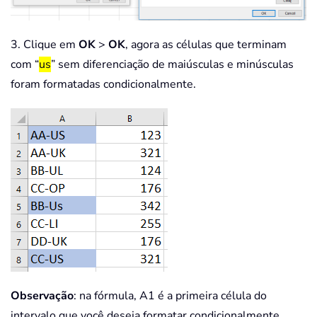
3. Clique em
OK
>
OK
, agora as células que terminam
com “
us
” sem diferenciação de maiúsculas e minúsculas
foram formatadas condicionalmente.
Observação
: na fórmula, A1 é a primeira célula do
intervalo que você deseja formatar condicionalmente.