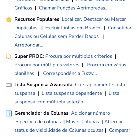
Gráficos
|
Chamar Funções Aprimoradas
…
Recursos Populares
:
Localizar, Destacar ou Marcar
Duplicatas
|
Excluir Linhas em Branco
|
Consolidar
Colunas ou Células sem Perder Dados
|
Arredondar
...
Super PROC
:
Procura por múltiplos critérios
|
Procura por múltiplos valores
|
Procura em várias
planilhas
|
Correspondência Fuzzy
...
Lista Suspensa Avançada
:
Crie rapidamente Lista
suspensa
|
Lista suspensa dependente
|
Lista
suspensa com múltipla seleção
...
Gerenciador de Colunas
:
Adicionar número
específico de colunas
|
Mover Colunas
|
Alternar
status de visibilidade de Colunas ocultas
|
Comparar