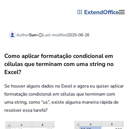
ExtendOffice
Skip to main content
Author
Sun
•
Last modified
2025-08-26
Como aplicar formatação condicional em
células que terminam com uma string no
Excel?
Se houver alguns dados no Excel e agora eu quiser aplicar
formatação condicional em células que terminam com
uma string, como “us”, existe alguma maneira rápida de
resolver essa tarefa?