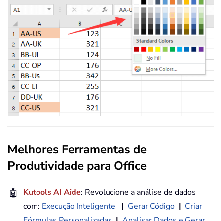
Melhores Ferramentas de
Produtividade para Office
🤖
Kutools AI Aide
: Revolucione a análise de dados
com:
Execução Inteligente
|
Gerar Código
|
Criar
Fórmulas Personalizadas
|
Analisar Dados e Gerar