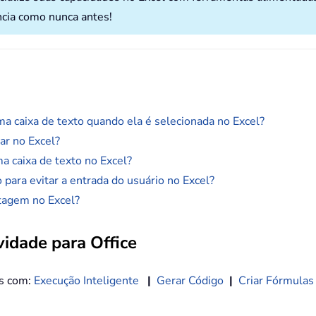
ncia como nunca antes!
 caixa de texto quando ela é selecionada no Excel?
ar no Excel?
a caixa de texto no Excel?
 para evitar a entrada do usuário no Excel?
tagem no Excel?
idade para Office
os com:
Execução Inteligente
|
Gerar Código
|
Criar Fórmulas