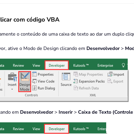
clicar com código VBA
mente o conteúdo de uma caixa de texto ao dar um duplo clique
favor, ative o Modo de Design clicando em
Desenvolvedor
>
Mod
icando em
Desenvolvedor
>
Inserir
>
Caixa de Texto (Controle