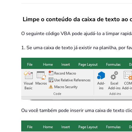
Limpe o conteúdo da caixa de texto ao 
O seguinte código VBA pode ajudá-lo a limpar rapida
1. Se uma caixa de texto já existir na planilha, por 
Ou você também pode inserir uma caixa de texto cl