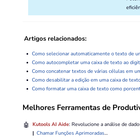
eficiê
Artigos relacionados:
Como selecionar automaticamente o texto de uma
Como autocompletar uma caixa de texto ao digit
Como concatenar textos de várias células em um
Como desabilitar a edição em uma caixa de texto
Como formatar uma caixa de texto como porcen
Melhores Ferramentas de Produtiv
🤖
Kutools AI Aide
: Revolucione a análise de dad
|
Chamar Funções Aprimoradas
…