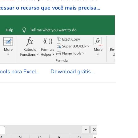
essar o recurso que você mais precisa...
ols para Excel...
Download grátis...