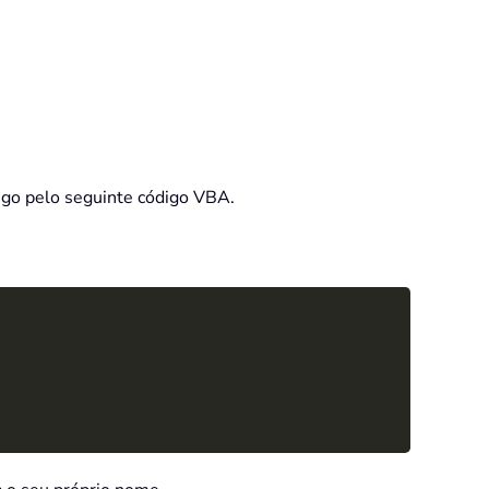
digo pelo seguinte código VBA.
Copy