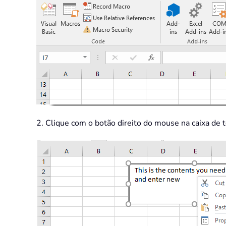
2. Clique com o botão direito do mouse na caixa de 