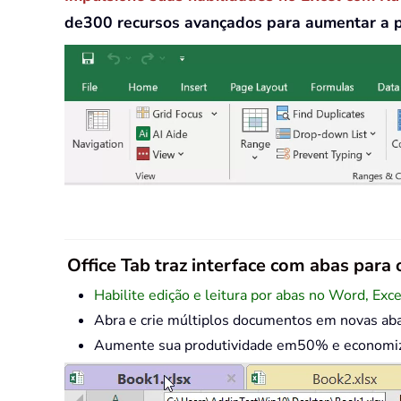
de300 recursos avançados para aumentar a 
Office Tab traz interface com abas para o
Habilite edição e leitura por abas no Word, Exc
Abra e crie múltiplos documentos em novas ab
Aumente sua produtividade em50% e economize 