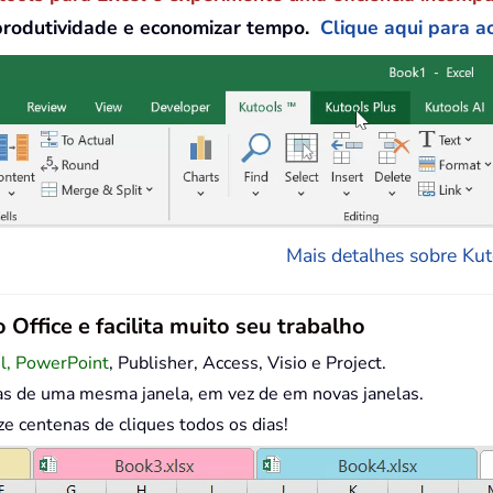
produtividade e economizar tempo.
Clique aqui para ac
Mais detalhes sobre Kuto
 Office e facilita muito seu trabalho
el, PowerPoint
, Publisher, Access, Visio e Project.
as de uma mesma janela, em vez de em novas janelas.
centenas de cliques todos os dias!