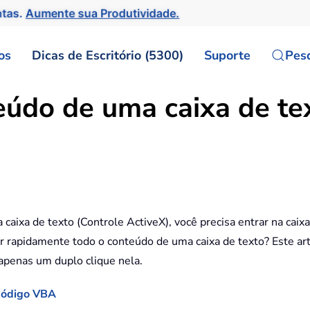
ntas.
Aumente sua Produtividade.
os
Dicas de Escritório (5300)
Suporte
Pes
údo de uma caixa de tex
aixa de texto (Controle ActiveX), você precisa entrar na caixa
ar rapidamente todo o conteúdo de uma caixa de texto? Este a
apenas um duplo clique nela.
 código VBA