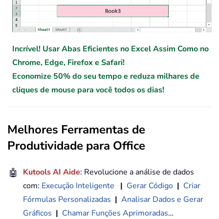
Incrível! Usar Abas Eficientes no Excel Assim Como no
Chrome, Edge, Firefox e Safari!
Economize 50% do seu tempo e reduza milhares de
cliques de mouse para você todos os dias!
Melhores Ferramentas de
Produtividade para Office
🤖
Kutools AI Aide
: Revolucione a análise de dados
com:
Execução Inteligente
|
Gerar Código
|
Criar
Fórmulas Personalizadas
|
Analisar Dados e Gerar
Gráficos
|
Chamar Funções Aprimoradas
…