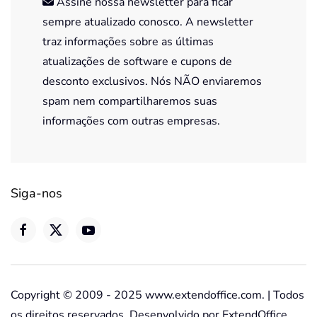
Assine nossa newsletter para ficar
sempre atualizado conosco. A newsletter
traz informações sobre as últimas
atualizações de software e cupons de
desconto exclusivos. Nós NÃO enviaremos
spam nem compartilharemos suas
informações com outras empresas.
Siga-nos
Copyright © 2009 - 2025 www.extendoffice.com. | Todos
os direitos reservados. Desenvolvido por ExtendOffice.