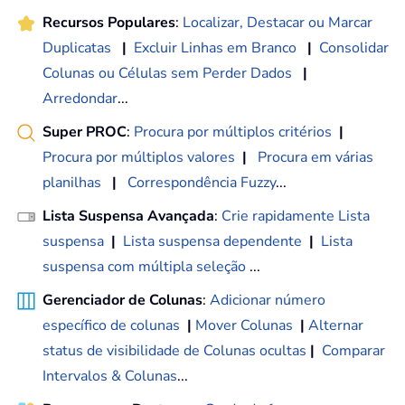
Recursos Populares
:
Localizar, Destacar ou Marcar
Duplicatas
|
Excluir Linhas em Branco
|
Consolidar
Colunas ou Células sem Perder Dados
|
Arredondar
...
Super PROC
:
Procura por múltiplos critérios
|
Procura por múltiplos valores
|
Procura em várias
planilhas
|
Correspondência Fuzzy
...
Lista Suspensa Avançada
:
Crie rapidamente Lista
suspensa
|
Lista suspensa dependente
|
Lista
suspensa com múltipla seleção
...
Gerenciador de Colunas
:
Adicionar número
específico de colunas
|
Mover Colunas
|
Alternar
status de visibilidade de Colunas ocultas
|
Comparar
Intervalos & Colunas
...