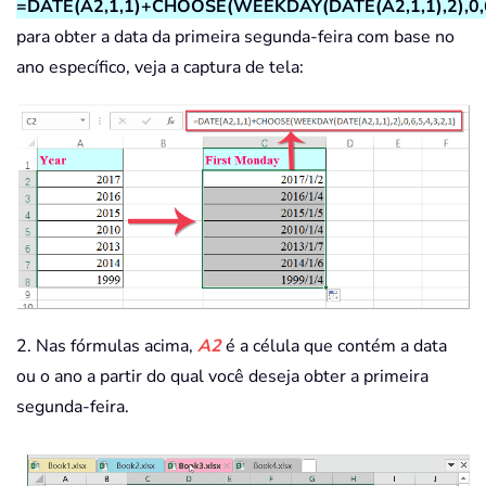
=DATE(A2,1,1)+CHOOSE(WEEKDAY(DATE(A2,1,1),2),0,6,
para obter a data da primeira segunda-feira com base no
ano específico, veja a captura de tela:
2. Nas fórmulas acima,
A2
é a célula que contém a data
ou o ano a partir do qual você deseja obter a primeira
segunda-feira.