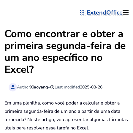
ExtendOffice
Skip to main content
Como encontrar e obter a
primeira segunda-feira de
um ano específico no
Excel?
Author
Xiaoyang
•
Last modified
2025-08-26
Em uma planilha, como você poderia calcular e obter a
primeira segunda-feira de um ano a partir de uma data
fornecida? Neste artigo, vou apresentar algumas fórmulas
úteis para resolver essa tarefa no Excel.