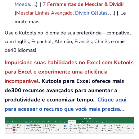
Moeda
, ...)
|
7
Ferramentas de Mesclar & Dividir
(
Mesclar Linhas Avançado
,
Dividir Células
, ...)
|
...e
muito mais
Use o Kutools no idioma de sua preferência – compatível
com Inglês, Espanhol, Alemão, Francês, Chinês e mais
de40 idiomas!
Impulsione suas habilidades no Excel com Kutools
para Excel e experimente uma eficiência
incomparável.
Kutools para Excel oferece mais
de300 recursos avançados para aumentar a
produtividade e economizar tempo.
Clique aqui
para acessar o recurso que você mais precisa...