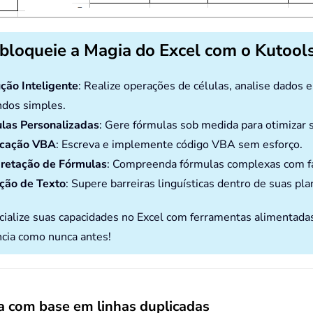
bloqueie a Magia do Excel com o Kutools
ção Inteligente
: Realize operações de células, analise dados 
dos simples.
las Personalizadas
: Gere fórmulas sob medida para otimizar s
icação VBA
: Escreva e implemente código VBA sem esforço.
pretação de Fórmulas
: Compreenda fórmulas complexas com fa
ção de Texto
: Supere barreiras linguísticas dentro de suas pla
cialize suas capacidades no Excel com ferramentas alimentada
ncia como nunca antes!
ha com base em linhas duplicadas