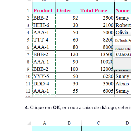
4
. Clique em
OK
, em outra caixa de diálogo, selec