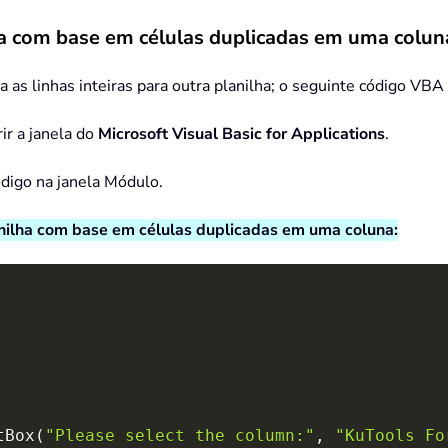
lha com base em células duplicadas em uma colun
as linhas inteiras para outra planilha; o seguinte código VBA
ir a janela do
Microsoft Visual Basic for Applications
.
ódigo na janela Módulo.
anilha com base em células duplicadas em uma coluna:
tBox
(
"Please select the column:"
,
"KuTools Fo