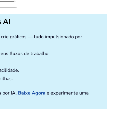
 AI
e crie gráficos — tudo impulsionado por
eus fluxos de trabalho.
cilidade.
nilhas.
s por IA.
Baixe Agora
e experimente uma