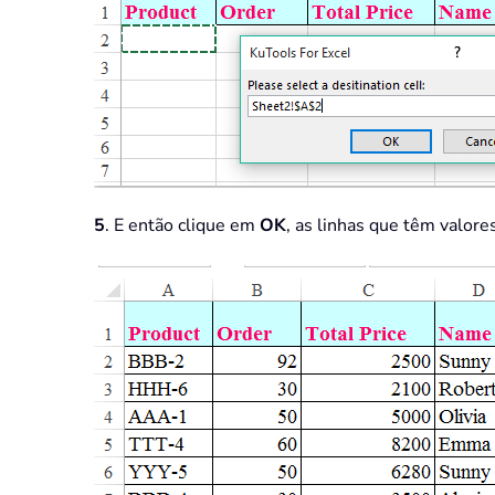
5
. E então clique em
OK
, as linhas que têm valore