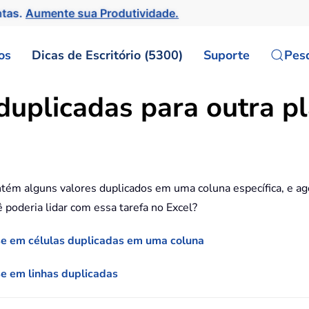
ntas.
Aumente sua Produtividade.
os
Dicas de Escritório (5300)
Suporte
Pes
uplicadas para outra pl
tém alguns valores duplicados em uma coluna específica, e ago
 poderia lidar com essa tarefa no Excel?
ase em células duplicadas em uma coluna
se em linhas duplicadas