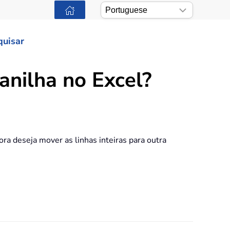
quisar
anilha no Excel?
ra deseja mover as linhas inteiras para outra