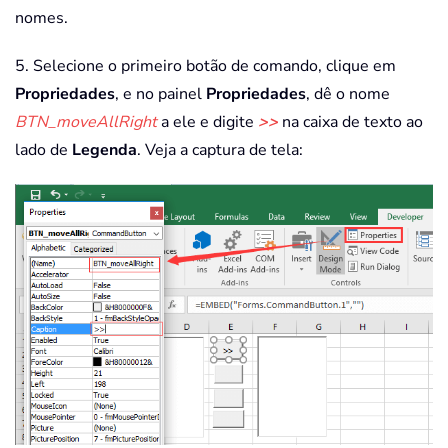
nomes.
5. Selecione o primeiro botão de comando, clique em
Propriedades
, e no painel
Propriedades
, dê o nome
BTN_moveAllRight
a ele e digite
>>
na caixa de texto ao
lado de
Legenda
. Veja a captura de tela: