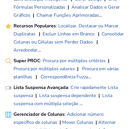
Fórmulas Personalizadas
|
Analisar Dados e Gerar
Gráficos
|
Chamar Funções Aprimoradas
…
Recursos Populares
:
Localizar, Destacar ou Marcar
Duplicatas
|
Excluir Linhas em Branco
|
Consolidar
Colunas ou Células sem Perder Dados
|
Arredondar
...
Super PROC
:
Procura por múltiplos critérios
|
Procura por múltiplos valores
|
Procura em várias
planilhas
|
Correspondência Fuzzy
...
Lista Suspensa Avançada
:
Crie rapidamente Lista
suspensa
|
Lista suspensa dependente
|
Lista
suspensa com múltipla seleção
...
Gerenciador de Colunas
:
Adicionar número
específico de colunas
|
Mover Colunas
|
Alternar