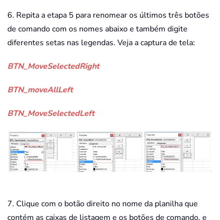
6. Repita a etapa 5 para renomear os últimos três botões
de comando com os nomes abaixo e também digite
diferentes setas nas legendas. Veja a captura de tela:
BTN_MoveSelectedRight
BTN_moveAllLeft
BTN_MoveSelectedLeft
7. Clique com o botão direito no nome da planilha que
contém as caixas de listagem e os botões de comando, e