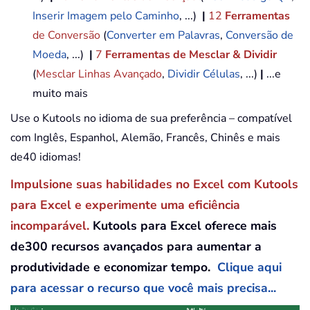
Inserir Imagem pelo Caminho
, ...)
|
12
Ferramentas
de Conversão
(
Converter em Palavras
,
Conversão de
Moeda
, ...)
|
7
Ferramentas de Mesclar & Dividir
(
Mesclar Linhas Avançado
,
Dividir Células
, ...)
|
...e
muito mais
Use o Kutools no idioma de sua preferência – compatível
com Inglês, Espanhol, Alemão, Francês, Chinês e mais
de40 idiomas!
Impulsione suas habilidades no Excel com Kutools
para Excel e experimente uma eficiência
incomparável.
Kutools para Excel oferece mais
de300 recursos avançados para aumentar a
produtividade e economizar tempo.
Clique aqui
para acessar o recurso que você mais precisa...