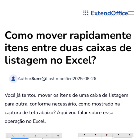
ExtendOffice
Skip to main content
Como mover rapidamente
itens entre duas caixas de
listagem no Excel?
Author
Sun
•
Last modified
2025-08-26
Você já tentou mover os itens de uma caixa de listagem
para outra, conforme necessário, como mostrado na
captura de tela abaixo? Aqui vou falar sobre essa
operação no Excel.