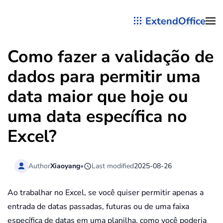
ExtendOffice
Skip to main content
Como fazer a validação de
dados para permitir uma
data maior que hoje ou
uma data específica no
Excel?
Author
Xiaoyang
•
Last modified
2025-08-26
Ao trabalhar no Excel, se você quiser permitir apenas a
entrada de datas passadas, futuras ou de uma faixa
específica de datas em uma planilha, como você poderia