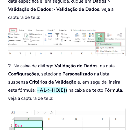
data específica e, em seguida, clique em
Dados
>
Validação de Dados
>
Validação de Dados
, veja a
captura de tela:
2
. Na caixa de diálogo
Validação de Dados
, na guia
Configurações
, selecione
Personalizado
na lista
suspensa
Critérios de Validação
e, em seguida, insira
esta fórmula:
=A1<=HOJE()
na caixa de texto
Fórmula
,
veja a captura de tela: