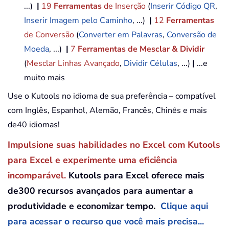
...)
|
19
Ferramentas
de Inserção
(
Inserir Código QR
,
Inserir Imagem pelo Caminho
, ...)
|
12
Ferramentas
de Conversão
(
Converter em Palavras
,
Conversão de
Moeda
, ...)
|
7
Ferramentas de Mesclar & Dividir
(
Mesclar Linhas Avançado
,
Dividir Células
, ...)
|
...e
muito mais
Use o Kutools no idioma de sua preferência – compatível
com Inglês, Espanhol, Alemão, Francês, Chinês e mais
de40 idiomas!
Impulsione suas habilidades no Excel com Kutools
para Excel e experimente uma eficiência
incomparável.
Kutools para Excel oferece mais
de300 recursos avançados para aumentar a
produtividade e economizar tempo.
Clique aqui
para acessar o recurso que você mais precisa...