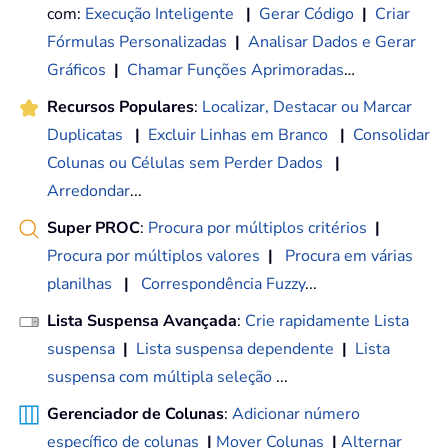
com:
Execução Inteligente
|
Gerar Código
|
Criar
Fórmulas Personalizadas
|
Analisar Dados e Gerar
Gráficos
|
Chamar Funções Aprimoradas
…
Recursos Populares
:
Localizar, Destacar ou Marcar
Duplicatas
|
Excluir Linhas em Branco
|
Consolidar
Colunas ou Células sem Perder Dados
|
Arredondar
...
Super PROC
:
Procura por múltiplos critérios
|
Procura por múltiplos valores
|
Procura em várias
planilhas
|
Correspondência Fuzzy
...
Lista Suspensa Avançada
:
Crie rapidamente Lista
suspensa
|
Lista suspensa dependente
|
Lista
suspensa com múltipla seleção
...
Gerenciador de Colunas
:
Adicionar número
específico de colunas
|
Mover Colunas
|
Alternar