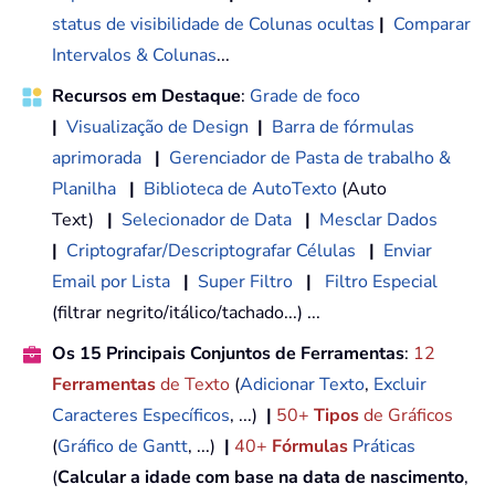
status de visibilidade de Colunas ocultas
|
Comparar
Intervalos & Colunas
...
Recursos em Destaque
:
Grade de foco
|
Visualização de Design
|
Barra de fórmulas
aprimorada
|
Gerenciador de Pasta de trabalho &
Planilha
|
Biblioteca de AutoTexto
(Auto
Text)
|
Selecionador de Data
|
Mesclar Dados
|
Criptografar/Descriptografar Células
|
Enviar
Email por Lista
|
Super Filtro
|
Filtro Especial
(filtrar negrito/itálico/tachado...) ...
Os 15 Principais Conjuntos de Ferramentas
:
12
Ferramentas
de Texto
(
Adicionar Texto
,
Excluir
Caracteres Específicos
, ...)
|
50+
Tipos
de Gráficos
(
Gráfico de Gantt
, ...)
|
40+
Fórmulas
Práticas
(
Calcular a idade com base na data de nascimento
,