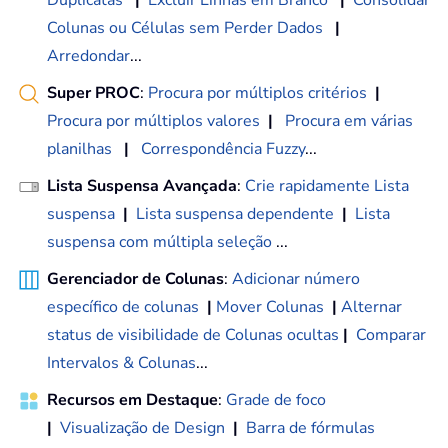
Colunas ou Células sem Perder Dados
|
Arredondar
...
Super PROC
:
Procura por múltiplos critérios
|
Procura por múltiplos valores
|
Procura em várias
planilhas
|
Correspondência Fuzzy
...
Lista Suspensa Avançada
:
Crie rapidamente Lista
suspensa
|
Lista suspensa dependente
|
Lista
suspensa com múltipla seleção
...
Gerenciador de Colunas
:
Adicionar número
específico de colunas
|
Mover Colunas
|
Alternar
status de visibilidade de Colunas ocultas
|
Comparar
Intervalos & Colunas
...
Recursos em Destaque
:
Grade de foco
|
Visualização de Design
|
Barra de fórmulas