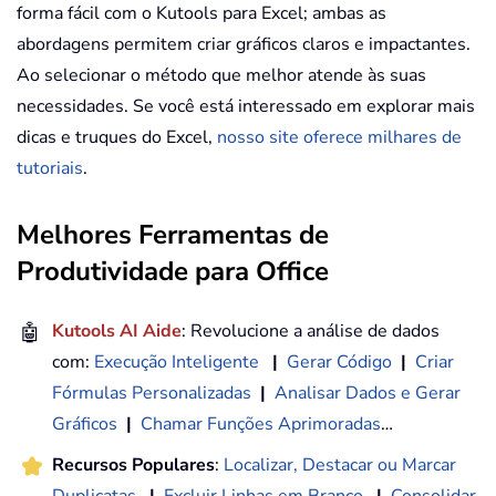
forma fácil com o Kutools para Excel; ambas as
abordagens permitem criar gráficos claros e impactantes.
Ao selecionar o método que melhor atende às suas
necessidades. Se você está interessado em explorar mais
dicas e truques do Excel,
nosso site oferece milhares de
tutoriais
.
Melhores Ferramentas de
Produtividade para Office
🤖
Kutools AI Aide
: Revolucione a análise de dados
com:
Execução Inteligente
|
Gerar Código
|
Criar
Fórmulas Personalizadas
|
Analisar Dados e Gerar
Gráficos
|
Chamar Funções Aprimoradas
…
Recursos Populares
:
Localizar, Destacar ou Marcar
Duplicatas
|
Excluir Linhas em Branco
|
Consolidar