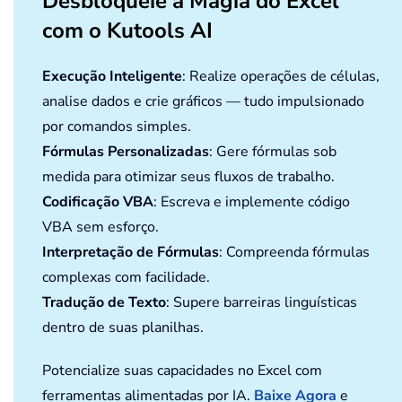
Desbloqueie a Magia do Excel
com o Kutools AI
Execução Inteligente
: Realize operações de células,
analise dados e crie gráficos — tudo impulsionado
por comandos simples.
Fórmulas Personalizadas
: Gere fórmulas sob
medida para otimizar seus fluxos de trabalho.
Codificação VBA
: Escreva e implemente código
VBA sem esforço.
Interpretação de Fórmulas
: Compreenda fórmulas
complexas com facilidade.
Tradução de Texto
: Supere barreiras linguísticas
dentro de suas planilhas.
Potencialize suas capacidades no Excel com
ferramentas alimentadas por IA.
Baixe Agora
e