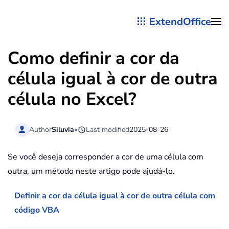
ExtendOffice
Skip to main content
Como definir a cor da
célula igual à cor de outra
célula no Excel?
Author
Siluvia
•
Last modified
2025-08-26
Se você deseja corresponder a cor de uma célula com
outra, um método neste artigo pode ajudá-lo.
Definir a cor da célula igual à cor de outra célula com
código VBA