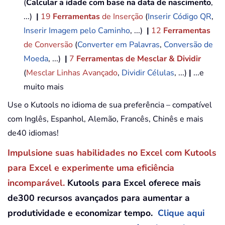
(
Calcular a idade com base na data de nascimento
,
...)
|
19
Ferramentas
de Inserção
(
Inserir Código QR
,
Inserir Imagem pelo Caminho
, ...)
|
12
Ferramentas
de Conversão
(
Converter em Palavras
,
Conversão de
Moeda
, ...)
|
7
Ferramentas de Mesclar & Dividir
(
Mesclar Linhas Avançado
,
Dividir Células
, ...)
|
...e
muito mais
Use o Kutools no idioma de sua preferência – compatível
com Inglês, Espanhol, Alemão, Francês, Chinês e mais
de40 idiomas!
Impulsione suas habilidades no Excel com Kutools
para Excel e experimente uma eficiência
incomparável.
Kutools para Excel oferece mais
de300 recursos avançados para aumentar a
produtividade e economizar tempo.
Clique aqui