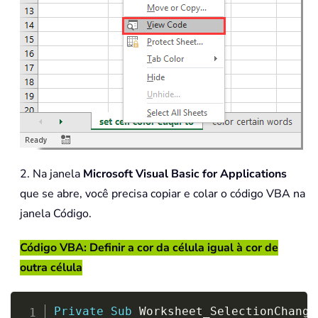
2. Na janela
Microsoft Visual Basic for Applications
que se abre, você precisa copiar e colar o código VBA na
janela Código.
Código VBA: Definir a cor da célula igual à cor de
outra célula
Copy
Private
Sub
 Worksheet_SelectionChange