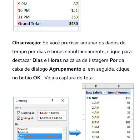
Observação
: Se você precisar agrupar os dados de
tempo por dias e horas simultaneamente, clique para
destacar
Dias
e
Horas
na caixa de listagem
Por
da
caixa de diálogo
Agrupamento
e, em seguida, clique
no botão
OK
. Veja a captura de tela: