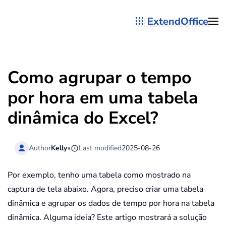
ExtendOffice
Skip to main content
Como agrupar o tempo
por hora em uma tabela
dinâmica do Excel?
Author
Kelly
•
Last modified
2025-08-26
Por exemplo, tenho uma tabela como mostrado na
captura de tela abaixo. Agora, preciso criar uma tabela
dinâmica e agrupar os dados de tempo por hora na tabela
dinâmica. Alguma ideia? Este artigo mostrará a solução