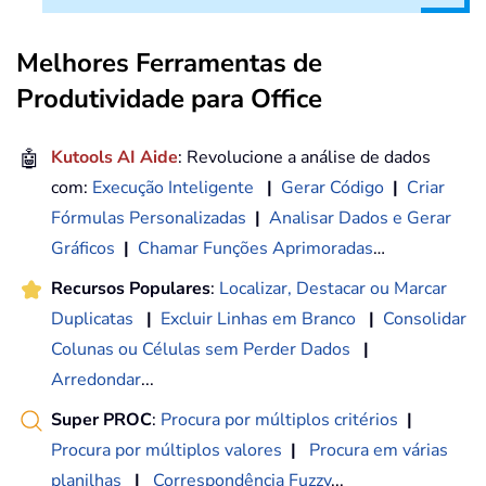
Melhores Ferramentas de
Produtividade para Office
🤖
Kutools AI Aide
: Revolucione a análise de dados
com:
Execução Inteligente
|
Gerar Código
|
Criar
Fórmulas Personalizadas
|
Analisar Dados e Gerar
Gráficos
|
Chamar Funções Aprimoradas
…
Recursos Populares
:
Localizar, Destacar ou Marcar
Duplicatas
|
Excluir Linhas em Branco
|
Consolidar
Colunas ou Células sem Perder Dados
|
Arredondar
...
Super PROC
:
Procura por múltiplos critérios
|
Procura por múltiplos valores
|
Procura em várias
planilhas
|
Correspondência Fuzzy
...