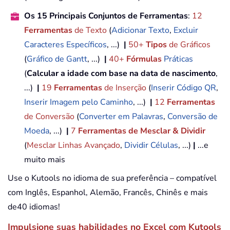
Os 15 Principais Conjuntos de Ferramentas
:
12
Ferramentas
de Texto
(
Adicionar Texto
,
Excluir
Caracteres Específicos
, ...)
|
50+
Tipos
de Gráficos
(
Gráfico de Gantt
, ...)
|
40+
Fórmulas
Práticas
(
Calcular a idade com base na data de nascimento
,
...)
|
19
Ferramentas
de Inserção
(
Inserir Código QR
,
Inserir Imagem pelo Caminho
, ...)
|
12
Ferramentas
de Conversão
(
Converter em Palavras
,
Conversão de
Moeda
, ...)
|
7
Ferramentas de Mesclar & Dividir
(
Mesclar Linhas Avançado
,
Dividir Células
, ...)
|
...e
muito mais
Use o Kutools no idioma de sua preferência – compatível
com Inglês, Espanhol, Alemão, Francês, Chinês e mais
de40 idiomas!
Impulsione suas habilidades no Excel com Kutools