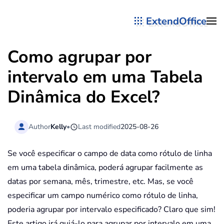
ExtendOffice
Skip to main content
Como agrupar por
intervalo em uma Tabela
Dinâmica do Excel?
Author
Kelly
•
Last modified
2025-08-26
Se você especificar o campo de data como rótulo de linha
em uma tabela dinâmica, poderá agrupar facilmente as
datas por semana, mês, trimestre, etc. Mas, se você
especificar um campo numérico como rótulo de linha,
poderia agrupar por intervalo especificado? Claro que sim!
Este artigo irá guiá-lo para agrupar por intervalo em uma