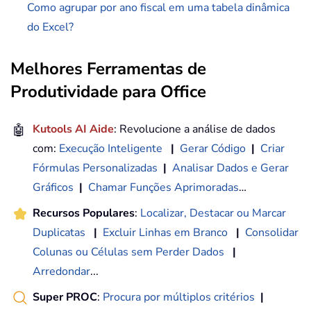
Como agrupar por ano fiscal em uma tabela dinâmica
do Excel?
Melhores Ferramentas de
Produtividade para Office
🤖
Kutools AI Aide
: Revolucione a análise de dados
com:
Execução Inteligente
|
Gerar Código
|
Criar
Fórmulas Personalizadas
|
Analisar Dados e Gerar
Gráficos
|
Chamar Funções Aprimoradas
…
Recursos Populares
:
Localizar, Destacar ou Marcar
Duplicatas
|
Excluir Linhas em Branco
|
Consolidar
Colunas ou Células sem Perder Dados
|
Arredondar
...
Super PROC
:
Procura por múltiplos critérios
|