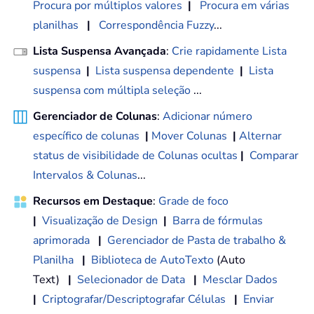
Procura por múltiplos valores
|
Procura em várias
planilhas
|
Correspondência Fuzzy
...
Lista Suspensa Avançada
:
Crie rapidamente Lista
suspensa
|
Lista suspensa dependente
|
Lista
suspensa com múltipla seleção
...
Gerenciador de Colunas
:
Adicionar número
específico de colunas
|
Mover Colunas
|
Alternar
status de visibilidade de Colunas ocultas
|
Comparar
Intervalos & Colunas
...
Recursos em Destaque
:
Grade de foco
|
Visualização de Design
|
Barra de fórmulas
aprimorada
|
Gerenciador de Pasta de trabalho &
Planilha
|
Biblioteca de AutoTexto
(Auto
Text)
|
Selecionador de Data
|
Mesclar Dados
|
Criptografar/Descriptografar Células
|
Enviar