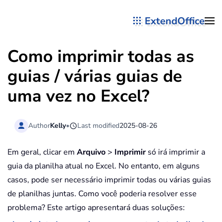
ExtendOffice
Skip to main content
Como imprimir todas as
guias / várias guias de
uma vez no Excel?
Author
Kelly
•
Last modified
2025-08-26
Em geral, clicar em
Arquivo
>
Imprimir
só irá imprimir a
guia da planilha atual no Excel. No entanto, em alguns
casos, pode ser necessário imprimir todas ou várias guias
de planilhas juntas. Como você poderia resolver esse
problema? Este artigo apresentará duas soluções: