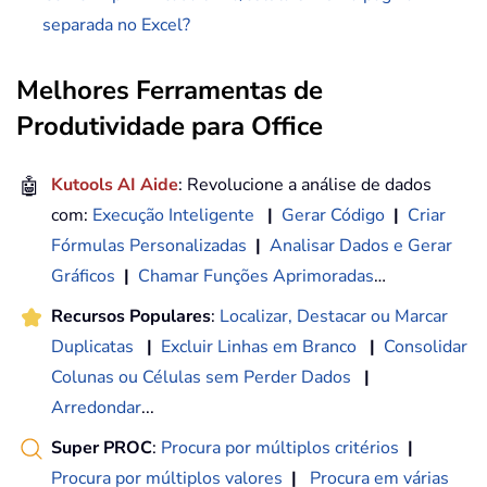
separada no Excel?
Melhores Ferramentas de
Produtividade para Office
🤖
Kutools AI Aide
: Revolucione a análise de dados
com:
Execução Inteligente
|
Gerar Código
|
Criar
Fórmulas Personalizadas
|
Analisar Dados e Gerar
Gráficos
|
Chamar Funções Aprimoradas
…
Recursos Populares
:
Localizar, Destacar ou Marcar
Duplicatas
|
Excluir Linhas em Branco
|
Consolidar
Colunas ou Células sem Perder Dados
|
Arredondar
...
Super PROC
:
Procura por múltiplos critérios
|
Procura por múltiplos valores
|
Procura em várias