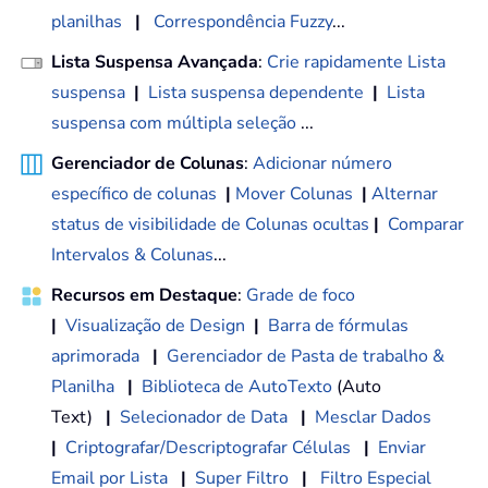
planilhas
|
Correspondência Fuzzy
...
Lista Suspensa Avançada
:
Crie rapidamente Lista
suspensa
|
Lista suspensa dependente
|
Lista
suspensa com múltipla seleção
...
Gerenciador de Colunas
:
Adicionar número
específico de colunas
|
Mover Colunas
|
Alternar
status de visibilidade de Colunas ocultas
|
Comparar
Intervalos & Colunas
...
Recursos em Destaque
:
Grade de foco
|
Visualização de Design
|
Barra de fórmulas
aprimorada
|
Gerenciador de Pasta de trabalho &
Planilha
|
Biblioteca de AutoTexto
(Auto
Text)
|
Selecionador de Data
|
Mesclar Dados
|
Criptografar/Descriptografar Células
|
Enviar
Email por Lista
|
Super Filtro
|
Filtro Especial