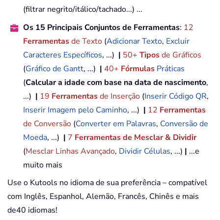
(filtrar negrito/itálico/tachado...) ...
Os 15 Principais Conjuntos de Ferramentas
:
12
Ferramentas
de Texto
(
Adicionar Texto
,
Excluir
Caracteres Específicos
, ...)
|
50+
Tipos
de Gráficos
(
Gráfico de Gantt
, ...)
|
40+
Fórmulas
Práticas
(
Calcular a idade com base na data de nascimento
,
...)
|
19
Ferramentas
de Inserção
(
Inserir Código QR
,
Inserir Imagem pelo Caminho
, ...)
|
12
Ferramentas
de Conversão
(
Converter em Palavras
,
Conversão de
Moeda
, ...)
|
7
Ferramentas de Mesclar & Dividir
(
Mesclar Linhas Avançado
,
Dividir Células
, ...)
|
...e
muito mais
Use o Kutools no idioma de sua preferência – compatível
com Inglês, Espanhol, Alemão, Francês, Chinês e mais
de40 idiomas!