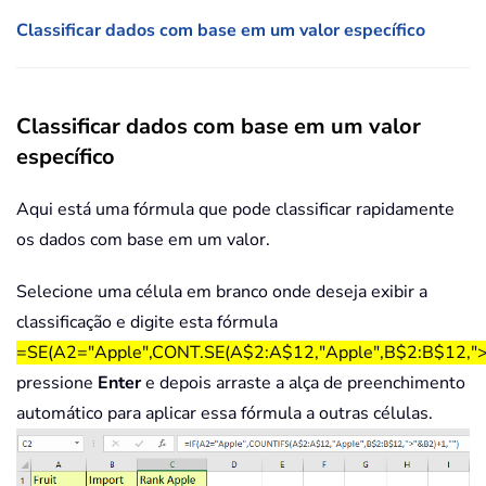
Classificar dados com base em um valor específico
Classificar dados com base em um valor
específico
Aqui está uma fórmula que pode classificar rapidamente
os dados com base em um valor.
Selecione uma célula em branco onde deseja exibir a
classificação e digite esta fórmula
=SE(A2="Apple",CONT.SE(A$2:A$12,"Apple",B$2:B$12,">
pressione
Enter
e depois arraste a alça de preenchimento
automático para aplicar essa fórmula a outras células.