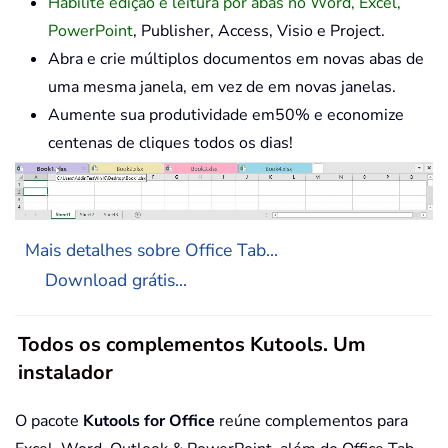
Habilite edição e leitura por abas no Word, Excel,
PowerPoint
, Publisher, Access, Visio e Project.
Abra e crie múltiplos documentos em novas abas de
uma mesma janela, em vez de em novas janelas.
Aumente sua produtividade em50% e economize
centenas de cliques todos os dias!
Mais detalhes sobre Office Tab...
Download grátis...
Todos os complementos Kutools. Um
instalador
O pacote
Kutools for Office
reúne complementos para