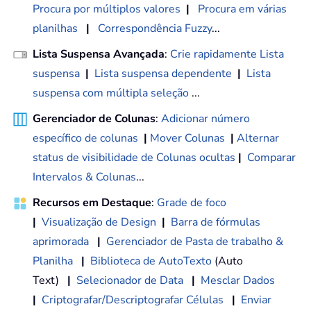
Procura por múltiplos valores
|
Procura em várias
planilhas
|
Correspondência Fuzzy
...
Lista Suspensa Avançada
:
Crie rapidamente Lista
suspensa
|
Lista suspensa dependente
|
Lista
suspensa com múltipla seleção
...
Gerenciador de Colunas
:
Adicionar número
específico de colunas
|
Mover Colunas
|
Alternar
status de visibilidade de Colunas ocultas
|
Comparar
Intervalos & Colunas
...
Recursos em Destaque
:
Grade de foco
|
Visualização de Design
|
Barra de fórmulas
aprimorada
|
Gerenciador de Pasta de trabalho &
Planilha
|
Biblioteca de AutoTexto
(Auto
Text)
|
Selecionador de Data
|
Mesclar Dados
|
Criptografar/Descriptografar Células
|
Enviar