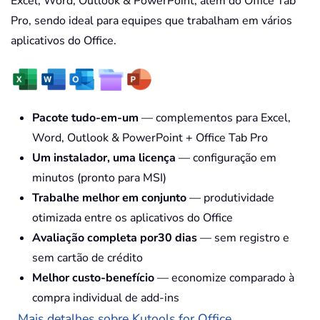
Excel, Word, Outlook & PowerPoint, além do Office Tab
Pro, sendo ideal para equipes que trabalham em vários
aplicativos do Office.
Pacote tudo-em-um
— complementos para Excel,
Word, Outlook & PowerPoint + Office Tab Pro
Um instalador, uma licença
— configuração em
minutos (pronto para MSI)
Trabalhe melhor em conjunto
— produtividade
otimizada entre os aplicativos do Office
Avaliação completa por30 dias
— sem registro e
sem cartão de crédito
Melhor custo-benefício
— economize comparado à
compra individual de add-ins
Mais detalhes sobre Kutools for Office...