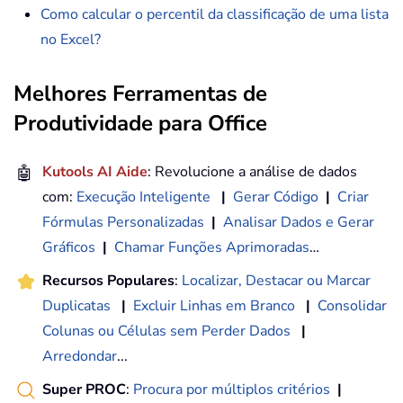
Como calcular o percentil da classificação de uma lista
no Excel?
Melhores Ferramentas de
Produtividade para Office
🤖
Kutools AI Aide
: Revolucione a análise de dados
com:
Execução Inteligente
|
Gerar Código
|
Criar
Fórmulas Personalizadas
|
Analisar Dados e Gerar
Gráficos
|
Chamar Funções Aprimoradas
…
Recursos Populares
:
Localizar, Destacar ou Marcar
Duplicatas
|
Excluir Linhas em Branco
|
Consolidar
Colunas ou Células sem Perder Dados
|
Arredondar
...
Super PROC
:
Procura por múltiplos critérios
|