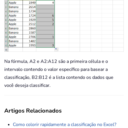
Na fórmula, A2 e A2:A12 são a primeira célula e o
intervalo contendo o valor específico para basear a
classificação, B2:B12 é a lista contendo os dados que
você deseja classificar.
Artigos Relacionados
Como colorir rapidamente a classificação no Excel?