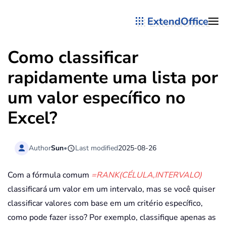
ExtendOffice
Skip to main content
Como classificar
rapidamente uma lista por
um valor específico no
Excel?
Author
Sun
•
Last modified
2025-08-26
Com a fórmula comum
=RANK(CÉLULA,INTERVALO)
classificará um valor em um intervalo, mas se você quiser
classificar valores com base em um critério específico,
como pode fazer isso? Por exemplo, classifique apenas as