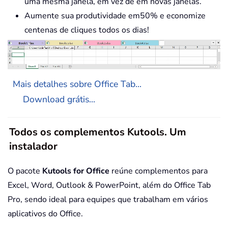
uma mesma janela, em vez de em novas janelas.
Aumente sua produtividade em50% e economize
centenas de cliques todos os dias!
Mais detalhes sobre Office Tab...
Download grátis...
Todos os complementos Kutools. Um
instalador
O pacote
Kutools for Office
reúne complementos para
Excel, Word, Outlook & PowerPoint, além do Office Tab
Pro, sendo ideal para equipes que trabalham em vários
aplicativos do Office.