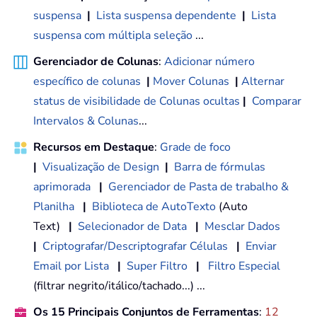
suspensa
|
Lista suspensa dependente
|
Lista
suspensa com múltipla seleção
...
Gerenciador de Colunas
:
Adicionar número
específico de colunas
|
Mover Colunas
|
Alternar
status de visibilidade de Colunas ocultas
|
Comparar
Intervalos & Colunas
...
Recursos em Destaque
:
Grade de foco
|
Visualização de Design
|
Barra de fórmulas
aprimorada
|
Gerenciador de Pasta de trabalho &
Planilha
|
Biblioteca de AutoTexto
(Auto
Text)
|
Selecionador de Data
|
Mesclar Dados
|
Criptografar/Descriptografar Células
|
Enviar
Email por Lista
|
Super Filtro
|
Filtro Especial
(filtrar negrito/itálico/tachado...) ...
Os 15 Principais Conjuntos de Ferramentas
:
12