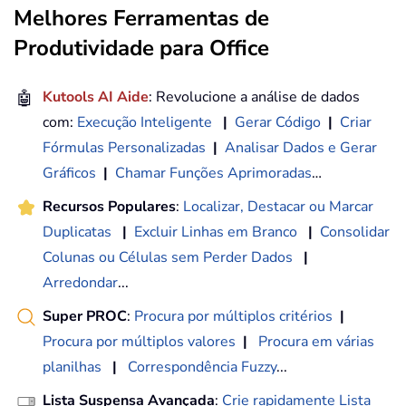
Melhores Ferramentas de
Produtividade para Office
🤖
Kutools AI Aide
: Revolucione a análise de dados
com:
Execução Inteligente
|
Gerar Código
|
Criar
Fórmulas Personalizadas
|
Analisar Dados e Gerar
Gráficos
|
Chamar Funções Aprimoradas
…
Recursos Populares
:
Localizar, Destacar ou Marcar
Duplicatas
|
Excluir Linhas em Branco
|
Consolidar
Colunas ou Células sem Perder Dados
|
Arredondar
...
Super PROC
:
Procura por múltiplos critérios
|
Procura por múltiplos valores
|
Procura em várias
planilhas
|
Correspondência Fuzzy
...
Lista Suspensa Avançada
:
Crie rapidamente Lista