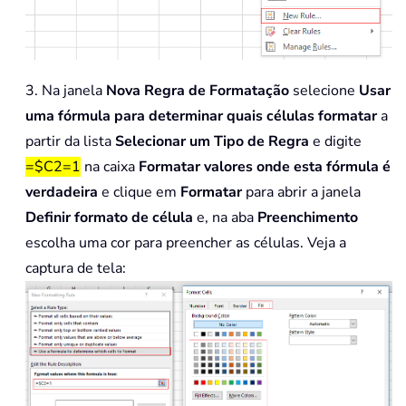
3. Na janela
Nova Regra de Formatação
selecione
Usar
uma fórmula para determinar quais células formatar
a
partir da lista
Selecionar um Tipo de Regra
e digite
=$C2=1
na caixa
Formatar valores onde esta fórmula é
verdadeira
e clique em
Formatar
para abrir a janela
Definir formato de célula
e, na aba
Preenchimento
escolha uma cor para preencher as células. Veja a
captura de tela: