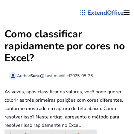
ExtendOffice
Skip to main content
Como classificar
rapidamente por cores no
Excel?
Author
Sun
•
Last modified
2025-08-26
Às vezes, após classificar os valores, você pode querer
colorir as três primeiras posições com cores diferentes,
conforme mostrado na captura de tela abaixo. Como
resolver isso? Neste artigo, apresento o método para
resolver isso rapidamente no Excel.