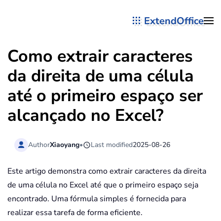
ExtendOffice
Skip to main content
Como extrair caracteres
da direita de uma célula
até o primeiro espaço ser
alcançado no Excel?
Author
Xiaoyang
•
Last modified
2025-08-26
Este artigo demonstra como extrair caracteres da direita
de uma célula no Excel até que o primeiro espaço seja
encontrado. Uma fórmula simples é fornecida para
realizar essa tarefa de forma eficiente.