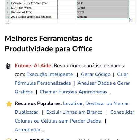
Melhores Ferramentas de
Produtividade para Office
🤖
Kutools AI Aide
: Revolucione a análise de dados
com:
Execução Inteligente
|
Gerar Código
|
Criar
Fórmulas Personalizadas
|
Analisar Dados e Gerar
Gráficos
|
Chamar Funções Aprimoradas
…
Recursos Populares
:
Localizar, Destacar ou Marcar
Duplicatas
|
Excluir Linhas em Branco
|
Consolidar
Colunas ou Células sem Perder Dados
|
Arredondar
...