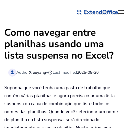
ExtendOffice
Skip to main content
Como navegar entre
planilhas usando uma
lista suspensa no Excel?
Author
Xiaoyang
•
Last modified
2025-08-26
Suponha que você tenha uma pasta de trabalho que
contém várias planilhas e agora precisa criar uma lista
suspensa ou caixa de combinação que liste todos os
nomes das planilhas. Quando você selecionar um nome
de planilha na lista suspensa, será direcionado
imediatamente para essa planilha. Neste artigo, vou