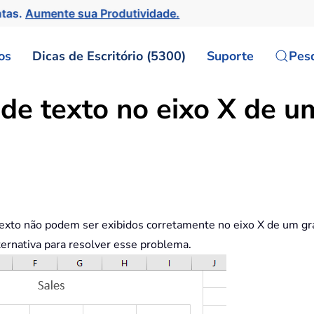
ntas.
Aumente sua Produtividade.
os
Dicas de Escritório (5300)
Suporte
Pes
 de texto no eixo X de u
texto não podem ser exibidos corretamente no eixo X de um gr
ternativa para resolver esse problema.