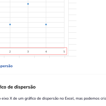
ispersão
fico de dispersão
 eixo X de um gráfico de dispersão no Excel, mas podemos criar