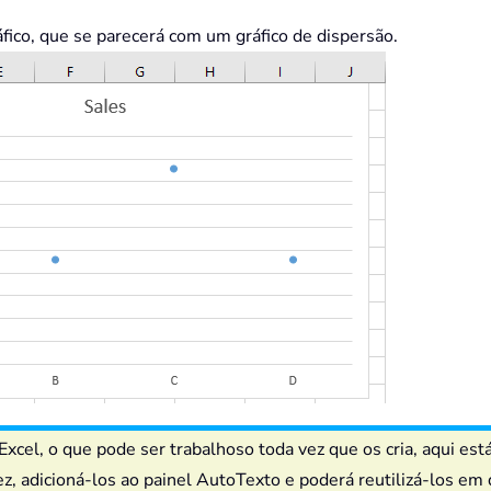
fico, que se parecerá com um gráfico de dispersão.
xcel, o que pode ser trabalhoso toda vez que os cria, aqui est
 vez, adicioná-los ao painel AutoTexto e poderá reutilizá-los 