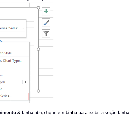
himento & Linha
aba, clique em
Linha
para exibir a seção
Linha