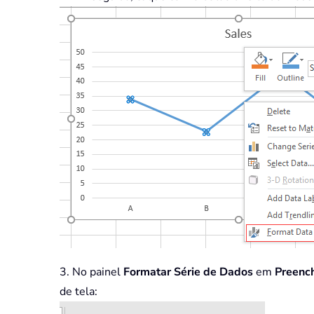
3. No painel
Formatar Série de Dados
em
Preenc
de tela: