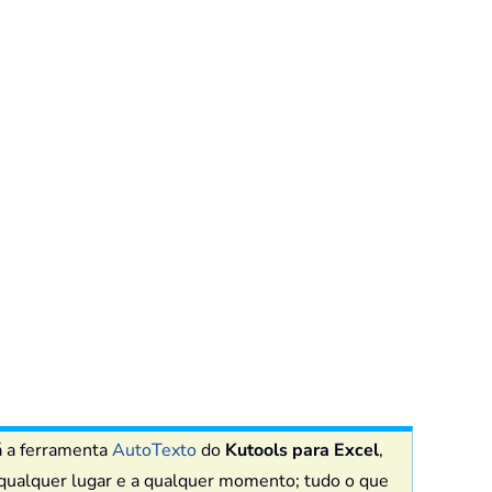
á a ferramenta
AutoTexto
do
Kutools para Excel
,
em qualquer lugar e a qualquer momento; tudo o que