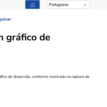
quisar
m gráfico de
áfico de dispersão, conforme mostrado na captura de