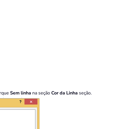
arque
Sem linha
na seção
Cor da Linha
seção.