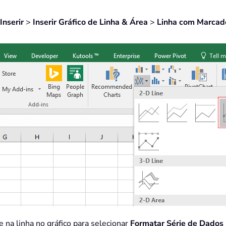
Inserir
>
Inserir Gráfico de Linha & Área
>
Linha com Marcad
 na linha no gráfico para selecionar
Formatar Série de Dados