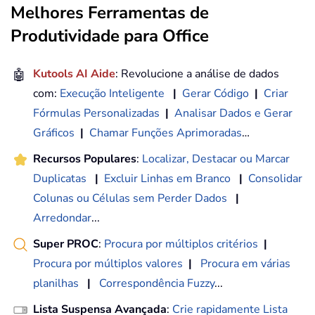
Melhores Ferramentas de
Produtividade para Office
🤖
Kutools AI Aide
: Revolucione a análise de dados
com:
Execução Inteligente
|
Gerar Código
|
Criar
Fórmulas Personalizadas
|
Analisar Dados e Gerar
Gráficos
|
Chamar Funções Aprimoradas
…
Recursos Populares
:
Localizar, Destacar ou Marcar
Duplicatas
|
Excluir Linhas em Branco
|
Consolidar
Colunas ou Células sem Perder Dados
|
Arredondar
...
Super PROC
:
Procura por múltiplos critérios
|
Procura por múltiplos valores
|
Procura em várias
planilhas
|
Correspondência Fuzzy
...
Lista Suspensa Avançada
:
Crie rapidamente Lista