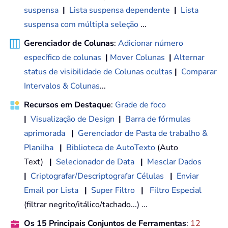
suspensa
|
Lista suspensa dependente
|
Lista
suspensa com múltipla seleção
...
Gerenciador de Colunas
:
Adicionar número
específico de colunas
|
Mover Colunas
|
Alternar
status de visibilidade de Colunas ocultas
|
Comparar
Intervalos & Colunas
...
Recursos em Destaque
:
Grade de foco
|
Visualização de Design
|
Barra de fórmulas
aprimorada
|
Gerenciador de Pasta de trabalho &
Planilha
|
Biblioteca de AutoTexto
(Auto
Text)
|
Selecionador de Data
|
Mesclar Dados
|
Criptografar/Descriptografar Células
|
Enviar
Email por Lista
|
Super Filtro
|
Filtro Especial
(filtrar negrito/itálico/tachado...) ...
Os 15 Principais Conjuntos de Ferramentas
:
12