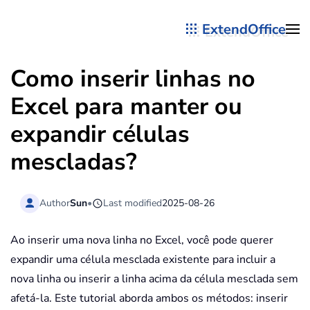
ExtendOffice
Skip to main content
Como inserir linhas no
Excel para manter ou
expandir células
mescladas?
Author
Sun
•
Last modified
2025-08-26
Ao inserir uma nova linha no Excel, você pode querer
expandir uma célula mesclada existente para incluir a
nova linha ou inserir a linha acima da célula mesclada sem
afetá-la. Este tutorial aborda ambos os métodos: inserir