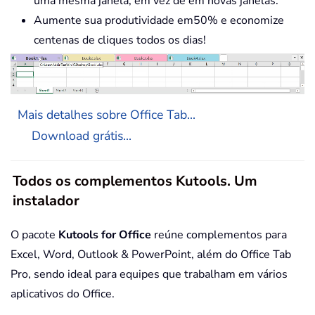
uma mesma janela, em vez de em novas janelas.
Aumente sua produtividade em50% e economize
centenas de cliques todos os dias!
Mais detalhes sobre Office Tab...
Download grátis...
Todos os complementos Kutools. Um
instalador
O pacote
Kutools for Office
reúne complementos para
Excel, Word, Outlook & PowerPoint, além do Office Tab
Pro, sendo ideal para equipes que trabalham em vários
aplicativos do Office.