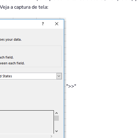
Veja a captura de tela:
">>"