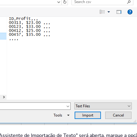
"Assistente de Importação de Texto" será aberta, marque a opçã