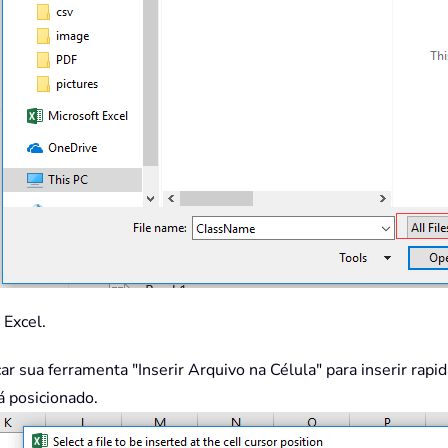
 Excel.
icar sua ferramenta "Inserir Arquivo na Célula" para inserir ra
á posicionado.