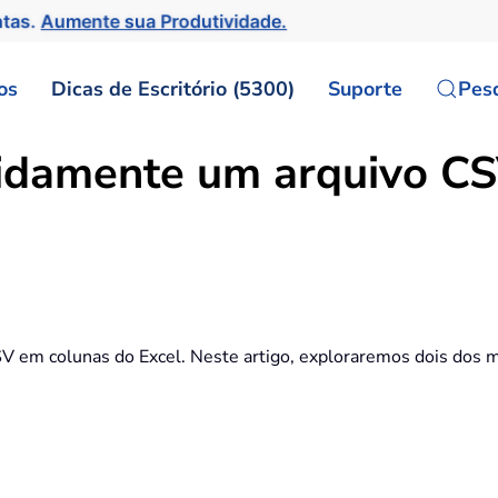
ntas.
Aumente sua Produtividade.
os
Dicas de Escritório (5300)
Suporte
Pes
idamente um arquivo CS
 em colunas do Excel. Neste artigo, exploraremos dois dos mét