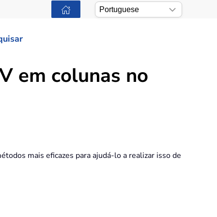
quisar
V em colunas no
odos mais eficazes para ajudá-lo a realizar isso de