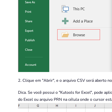
2. Clique em "Abrir", e o arquivo CSV será aberto no
Dica. Se você possui o "Kutools for Excel", pode apl
do Excel ou arquivo PRN na célula onde o cursor est