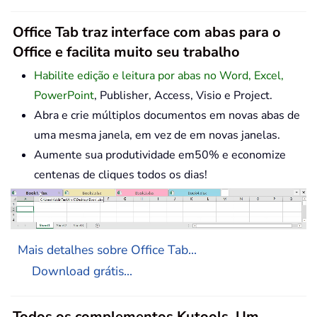
Office Tab traz interface com abas para o
Office e facilita muito seu trabalho
Habilite edição e leitura por abas no Word, Excel,
PowerPoint
, Publisher, Access, Visio e Project.
Abra e crie múltiplos documentos em novas abas de
uma mesma janela, em vez de em novas janelas.
Aumente sua produtividade em50% e economize
centenas de cliques todos os dias!
Mais detalhes sobre Office Tab...
Download grátis...
Todos os complementos Kutools. Um