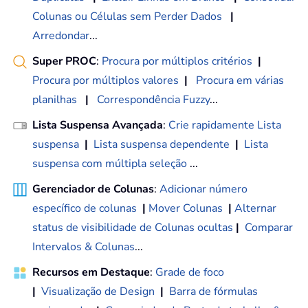
Colunas ou Células sem Perder Dados
|
Arredondar
...
Super PROC
:
Procura por múltiplos critérios
|
Procura por múltiplos valores
|
Procura em várias
planilhas
|
Correspondência Fuzzy
...
Lista Suspensa Avançada
:
Crie rapidamente Lista
suspensa
|
Lista suspensa dependente
|
Lista
suspensa com múltipla seleção
...
Gerenciador de Colunas
:
Adicionar número
específico de colunas
|
Mover Colunas
|
Alternar
status de visibilidade de Colunas ocultas
|
Comparar
Intervalos & Colunas
...
Recursos em Destaque
:
Grade de foco
|
Visualização de Design
|
Barra de fórmulas