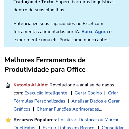
Tradução de Texto
: Supere barreiras linguísticas
dentro de suas planilhas.
Potencialize suas capacidades no Excel com
ferramentas alimentadas por IA.
Baixe Agora
e
experimente uma eficiência como nunca antes!
Melhores Ferramentas de
Produtividade para Office
🤖
Kutools AI Aide
: Revolucione a análise de dados
com:
Execução Inteligente
|
Gerar Código
|
Criar
Fórmulas Personalizadas
|
Analisar Dados e Gerar
Gráficos
|
Chamar Funções Aprimoradas
…
Recursos Populares
:
Localizar, Destacar ou Marcar
Duplicatas
|
Excluir Linhas em Branco
|
Consolidar