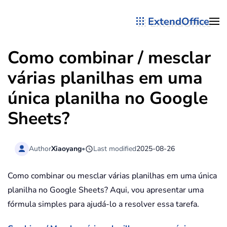
ExtendOffice
Skip to main content
Como combinar / mesclar
várias planilhas em uma
única planilha no Google
Sheets?
Author
Xiaoyang
•
Last modified
2025-08-26
Como combinar ou mesclar várias planilhas em uma única
planilha no Google Sheets? Aqui, vou apresentar uma
fórmula simples para ajudá-lo a resolver essa tarefa.