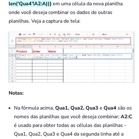
len('Qua4'!A2:A))}
em uma célula da nova planilha
onde você deseja combinar os dados de outras
planilhas. Veja a captura de tela:
Notas:
Na fórmula acima,
Qua1, Qua2, Qua3
e
Qua4
são os
nomes das planilhas que você deseja combinar;
A2:C
é usado para obter todas as células das planilhas -
Qua1, Qua2, Qua3 e Qua4 da segunda linha até a