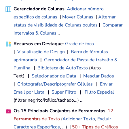
Gerenciador de Colunas
:
Adicionar número
específico de colunas
|
Mover Colunas
|
Alternar
status de visibilidade de Colunas ocultas
|
Comparar
Intervalos & Colunas
...
Recursos em Destaque
:
Grade de foco
|
Visualização de Design
|
Barra de fórmulas
aprimorada
|
Gerenciador de Pasta de trabalho &
Planilha
|
Biblioteca de AutoTexto
(Auto
Text)
|
Selecionador de Data
|
Mesclar Dados
|
Criptografar/Descriptografar Células
|
Enviar
Email por Lista
|
Super Filtro
|
Filtro Especial
(filtrar negrito/itálico/tachado...) ...
Os 15 Principais Conjuntos de Ferramentas
:
12
Ferramentas
de Texto
(
Adicionar Texto
,
Excluir
Caracteres Específicos
, ...)
|
50+
Tipos
de Gráficos