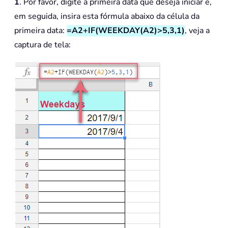
1
. Por favor, digite a primeira data que deseja iniciar e,
em seguida, insira esta fórmula abaixo da célula da
primeira data:
=A2+IF(WEEKDAY(A2)>5,3,1)
, veja a
captura de tela: