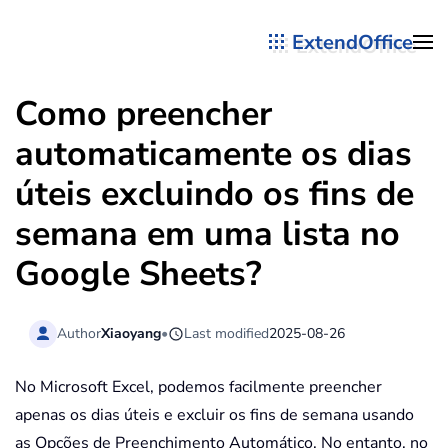
ExtendOffice
Skip to main content
Como preencher
automaticamente os dias
úteis excluindo os fins de
semana em uma lista no
Google Sheets?
Author
Xiaoyang
•
Last modified
2025-08-26
No Microsoft Excel, podemos facilmente preencher
apenas os dias úteis e excluir os fins de semana usando
as Opções de Preenchimento Automático. No entanto, no