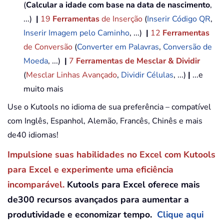
(
Calcular a idade com base na data de nascimento
,
...)
|
19
Ferramentas
de Inserção
(
Inserir Código QR
,
Inserir Imagem pelo Caminho
, ...)
|
12
Ferramentas
de Conversão
(
Converter em Palavras
,
Conversão de
Moeda
, ...)
|
7
Ferramentas de Mesclar & Dividir
(
Mesclar Linhas Avançado
,
Dividir Células
, ...)
|
...e
muito mais
Use o Kutools no idioma de sua preferência – compatível
com Inglês, Espanhol, Alemão, Francês, Chinês e mais
de40 idiomas!
Impulsione suas habilidades no Excel com Kutools
para Excel e experimente uma eficiência
incomparável.
Kutools para Excel oferece mais
de300 recursos avançados para aumentar a
produtividade e economizar tempo.
Clique aqui