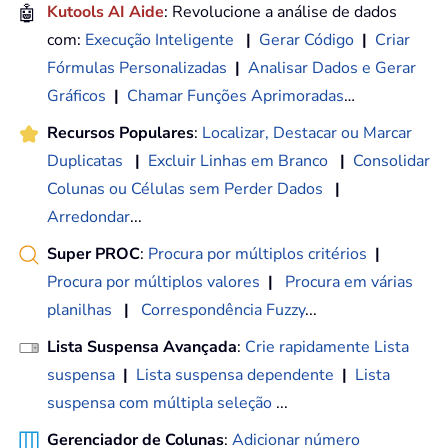
🤖
Kutools AI Aide
: Revolucione a análise de dados
com:
Execução Inteligente
|
Gerar Código
|
Criar
Fórmulas Personalizadas
|
Analisar Dados e Gerar
Gráficos
|
Chamar Funções Aprimoradas
…
Recursos Populares
:
Localizar, Destacar ou Marcar
Duplicatas
|
Excluir Linhas em Branco
|
Consolidar
Colunas ou Células sem Perder Dados
|
Arredondar
...
Super PROC
:
Procura por múltiplos critérios
|
Procura por múltiplos valores
|
Procura em várias
planilhas
|
Correspondência Fuzzy
...
Lista Suspensa Avançada
:
Crie rapidamente Lista
suspensa
|
Lista suspensa dependente
|
Lista
suspensa com múltipla seleção
...
Gerenciador de Colunas
:
Adicionar número