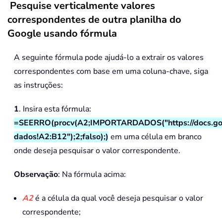
Pesquise verticalmente valores
correspondentes de outra planilha do
Google usando fórmula
A seguinte fórmula pode ajudá-lo a extrair os valores
correspondentes com base em uma coluna-chave, siga
as instruções:
1
. Insira esta fórmula:
=SEERRO(procv(A2;IMPORTARDADOS("https://docs.g
dados!A2:B12");2;falso);)
em uma célula em branco
onde deseja pesquisar o valor correspondente.
Observação
: Na fórmula acima:
A2
é a célula da qual você deseja pesquisar o valor
correspondente;