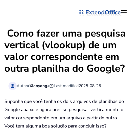
ExtendOffice
Skip to main content
Como fazer uma pesquisa
vertical (vlookup) de um
valor correspondente em
outra planilha do Google?
Author
Xiaoyang
•
Last modified
2025-08-26
Suponha que você tenha os dois arquivos de planilhas do
Google abaixo e agora precise pesquisar verticalmente o
valor correspondente em um arquivo a partir do outro.
Você tem alguma boa solução para concluir isso?