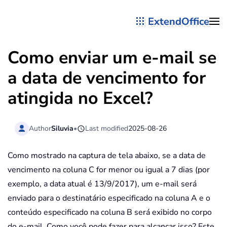
ExtendOffice
Skip to main content
Como enviar um e-mail se
a data de vencimento for
atingida no Excel?
Author
Siluvia
•
Last modified
2025-08-26
Como mostrado na captura de tela abaixo, se a data de
vencimento na coluna C for menor ou igual a 7 dias (por
exemplo, a data atual é 13/9/2017), um e-mail será
enviado para o destinatário especificado na coluna A e o
conteúdo especificado na coluna B será exibido no corpo
do e-mail. Como você pode fazer para alcançar isso? Este