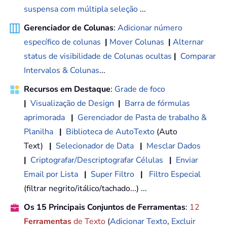
suspensa com múltipla seleção
...
Gerenciador de Colunas
:
Adicionar número
específico de colunas
|
Mover Colunas
|
Alternar
status de visibilidade de Colunas ocultas
|
Comparar
Intervalos & Colunas
...
Recursos em Destaque
:
Grade de foco
|
Visualização de Design
|
Barra de fórmulas
aprimorada
|
Gerenciador de Pasta de trabalho &
Planilha
|
Biblioteca de AutoTexto
(Auto
Text)
|
Selecionador de Data
|
Mesclar Dados
|
Criptografar/Descriptografar Células
|
Enviar
Email por Lista
|
Super Filtro
|
Filtro Especial
(filtrar negrito/itálico/tachado...) ...
Os 15 Principais Conjuntos de Ferramentas
:
12
Ferramentas
de Texto
(
Adicionar Texto
,
Excluir