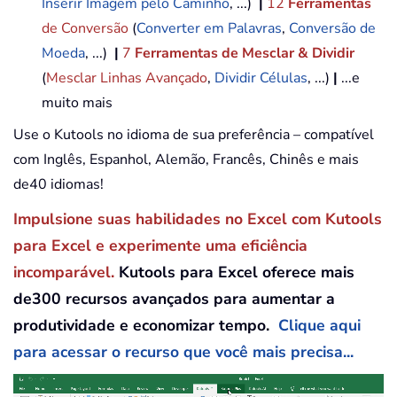
Inserir Imagem pelo Caminho
, ...)
|
12
Ferramentas
de Conversão
(
Converter em Palavras
,
Conversão de
Moeda
, ...)
|
7
Ferramentas de Mesclar & Dividir
(
Mesclar Linhas Avançado
,
Dividir Células
, ...)
|
...e
muito mais
Use o Kutools no idioma de sua preferência – compatível
com Inglês, Espanhol, Alemão, Francês, Chinês e mais
de40 idiomas!
Impulsione suas habilidades no Excel com Kutools
para Excel e experimente uma eficiência
incomparável.
Kutools para Excel oferece mais
de300 recursos avançados para aumentar a
produtividade e economizar tempo.
Clique aqui
para acessar o recurso que você mais precisa...