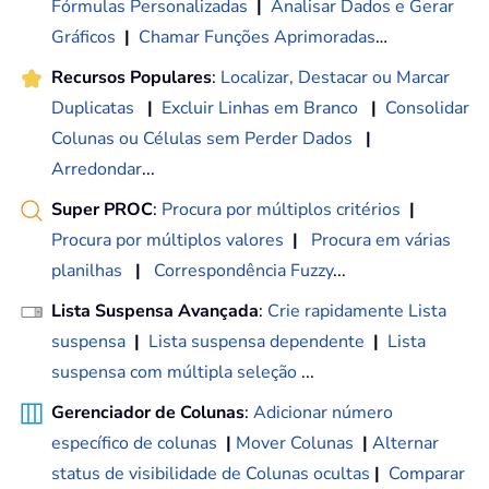
Fórmulas Personalizadas
|
Analisar Dados e Gerar
Gráficos
|
Chamar Funções Aprimoradas
…
Recursos Populares
:
Localizar, Destacar ou Marcar
Duplicatas
|
Excluir Linhas em Branco
|
Consolidar
Colunas ou Células sem Perder Dados
|
Arredondar
...
Super PROC
:
Procura por múltiplos critérios
|
Procura por múltiplos valores
|
Procura em várias
planilhas
|
Correspondência Fuzzy
...
Lista Suspensa Avançada
:
Crie rapidamente Lista
suspensa
|
Lista suspensa dependente
|
Lista
suspensa com múltipla seleção
...
Gerenciador de Colunas
:
Adicionar número
específico de colunas
|
Mover Colunas
|
Alternar
status de visibilidade de Colunas ocultas
|
Comparar