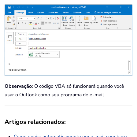
Observação
: O código VBA só funcionará quando você
usar o Outlook como seu programa de e-mail.
Artigos relacionados:
Como enviar automaticamente um e-mail com base