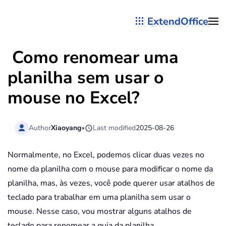
ExtendOffice
Skip to main content
Como renomear uma
planilha sem usar o
mouse no Excel?
Author
Xiaoyang
•
Last modified
2025-08-26
Normalmente, no Excel, podemos clicar duas vezes no
nome da planilha com o mouse para modificar o nome da
planilha, mas, às vezes, você pode querer usar atalhos de
teclado para trabalhar em uma planilha sem usar o
mouse. Nesse caso, vou mostrar alguns atalhos de
teclado para renomear a guia da planilha.