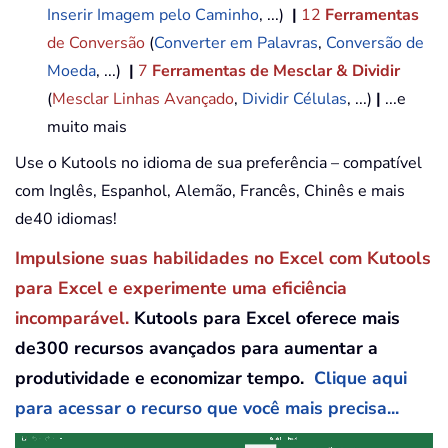
Inserir Imagem pelo Caminho
, ...)
|
12
Ferramentas
de Conversão
(
Converter em Palavras
,
Conversão de
Moeda
, ...)
|
7
Ferramentas de Mesclar & Dividir
(
Mesclar Linhas Avançado
,
Dividir Células
, ...)
|
...e
muito mais
Use o Kutools no idioma de sua preferência – compatível
com Inglês, Espanhol, Alemão, Francês, Chinês e mais
de40 idiomas!
Impulsione suas habilidades no Excel com Kutools
para Excel e experimente uma eficiência
incomparável.
Kutools para Excel oferece mais
de300 recursos avançados para aumentar a
produtividade e economizar tempo.
Clique aqui
para acessar o recurso que você mais precisa...