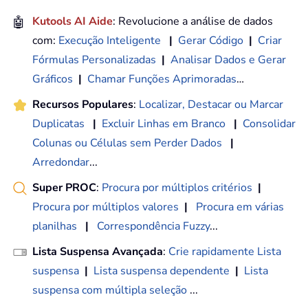
🤖
Kutools AI Aide
: Revolucione a análise de dados
com:
Execução Inteligente
|
Gerar Código
|
Criar
Fórmulas Personalizadas
|
Analisar Dados e Gerar
Gráficos
|
Chamar Funções Aprimoradas
…
Recursos Populares
:
Localizar, Destacar ou Marcar
Duplicatas
|
Excluir Linhas em Branco
|
Consolidar
Colunas ou Células sem Perder Dados
|
Arredondar
...
Super PROC
:
Procura por múltiplos critérios
|
Procura por múltiplos valores
|
Procura em várias
planilhas
|
Correspondência Fuzzy
...
Lista Suspensa Avançada
:
Crie rapidamente Lista
suspensa
|
Lista suspensa dependente
|
Lista
suspensa com múltipla seleção
...