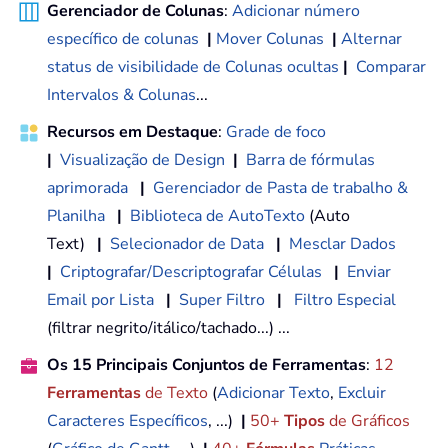
Gerenciador de Colunas
:
Adicionar número
específico de colunas
|
Mover Colunas
|
Alternar
status de visibilidade de Colunas ocultas
|
Comparar
Intervalos & Colunas
...
Recursos em Destaque
:
Grade de foco
|
Visualização de Design
|
Barra de fórmulas
aprimorada
|
Gerenciador de Pasta de trabalho &
Planilha
|
Biblioteca de AutoTexto
(Auto
Text)
|
Selecionador de Data
|
Mesclar Dados
|
Criptografar/Descriptografar Células
|
Enviar
Email por Lista
|
Super Filtro
|
Filtro Especial
(filtrar negrito/itálico/tachado...) ...
Os 15 Principais Conjuntos de Ferramentas
:
12
Ferramentas
de Texto
(
Adicionar Texto
,
Excluir
Caracteres Específicos
, ...)
|
50+
Tipos
de Gráficos