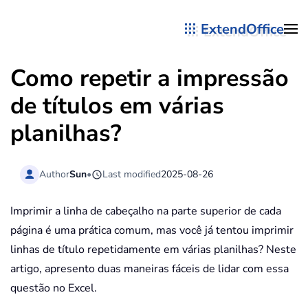
ExtendOffice
Skip to main content
Como repetir a impressão
de títulos em várias
planilhas?
Author
Sun
•
Last modified
2025-08-26
Imprimir a linha de cabeçalho na parte superior de cada
página é uma prática comum, mas você já tentou imprimir
linhas de título repetidamente em várias planilhas? Neste
artigo, apresento duas maneiras fáceis de lidar com essa
questão no Excel.