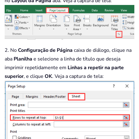
no
Layout da Página
aba. Veja a captura de tela:
2. No
Configuração de Página
caixa de diálogo, clique na
aba
Planilha
e selecione a linha de título que deseja
imprimir repetidamente em
Linhas a repetir na parte
superior
, e clique
OK
. Veja a captura de tela: