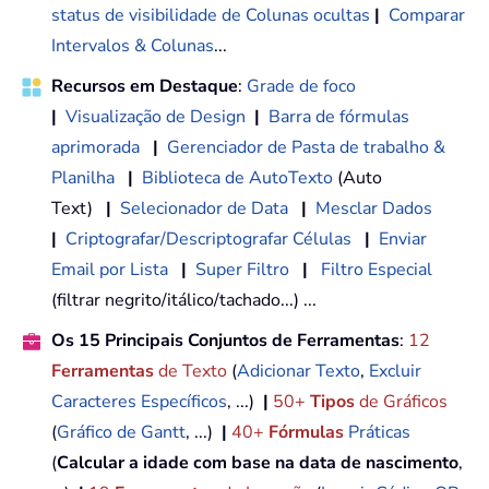
status de visibilidade de Colunas ocultas
|
Comparar
Intervalos & Colunas
...
Recursos em Destaque
:
Grade de foco
|
Visualização de Design
|
Barra de fórmulas
aprimorada
|
Gerenciador de Pasta de trabalho &
Planilha
|
Biblioteca de AutoTexto
(Auto
Text)
|
Selecionador de Data
|
Mesclar Dados
|
Criptografar/Descriptografar Células
|
Enviar
Email por Lista
|
Super Filtro
|
Filtro Especial
(filtrar negrito/itálico/tachado...) ...
Os 15 Principais Conjuntos de Ferramentas
:
12
Ferramentas
de Texto
(
Adicionar Texto
,
Excluir
Caracteres Específicos
, ...)
|
50+
Tipos
de Gráficos
(
Gráfico de Gantt
, ...)
|
40+
Fórmulas
Práticas
(
Calcular a idade com base na data de nascimento
,