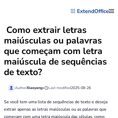
ExtendOffice
Skip to main content
Como extrair letras
maiúsculas ou palavras
que começam com letra
maiúscula de sequências
de texto?
Author
Xiaoyang
•
Last modified
2025-08-26
Se você tem uma lista de sequências de texto e deseja
extrair apenas as letras maiúsculas ou as palavras que
começam com uma letra maiúscula das células, como