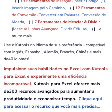
...)
|
19
Ferramentas
de Inserção
(
Inserir Código QR
,
Inserir Imagem pelo Caminho
, ...)
|
12
Ferramentas
de Conversão
(
Converter em Palavras
,
Conversão de
Moeda
, ...)
|
7
Ferramentas de Mesclar & Dividir
(
Mesclar Linhas Avançado
,
Dividir Células
, ...)
|
...e
muito mais
Use o Kutools no idioma de sua preferência – compatível
com Inglês, Espanhol, Alemão, Francês, Chinês e mais
de40 idiomas!
Impulsione suas habilidades no Excel com Kutools
para Excel e experimente uma eficiência
incomparável.
Kutools para Excel oferece mais
de300 recursos avançados para aumentar a
produtividade e economizar tempo.
Clique aqui
para acessar o recurso que você mais precisa...