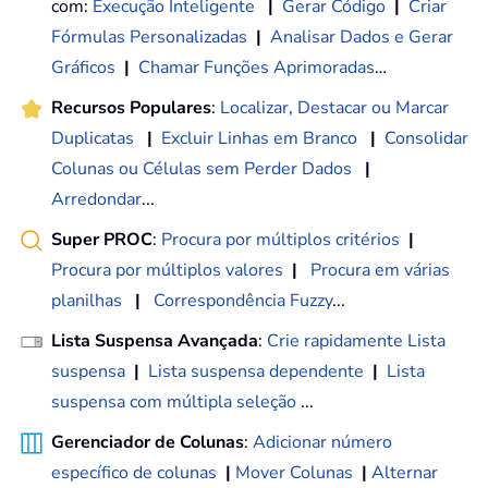
com:
Execução Inteligente
|
Gerar Código
|
Criar
Fórmulas Personalizadas
|
Analisar Dados e Gerar
Gráficos
|
Chamar Funções Aprimoradas
…
Recursos Populares
:
Localizar, Destacar ou Marcar
Duplicatas
|
Excluir Linhas em Branco
|
Consolidar
Colunas ou Células sem Perder Dados
|
Arredondar
...
Super PROC
:
Procura por múltiplos critérios
|
Procura por múltiplos valores
|
Procura em várias
planilhas
|
Correspondência Fuzzy
...
Lista Suspensa Avançada
:
Crie rapidamente Lista
suspensa
|
Lista suspensa dependente
|
Lista
suspensa com múltipla seleção
...
Gerenciador de Colunas
:
Adicionar número
específico de colunas
|
Mover Colunas
|
Alternar