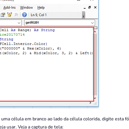
 uma célula em branco ao lado da célula colorida, digite esta f
a usar. Veja a captura de tela: