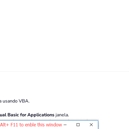
la usando VBA.
ual Basic for Applications
janela.