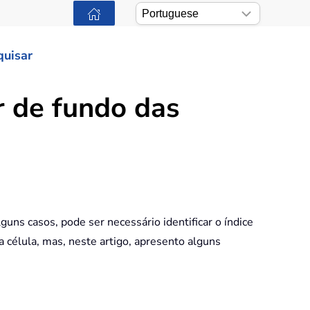
quisar
r de fundo das
uns casos, pode ser necessário identificar o índice
 célula, mas, neste artigo, apresento alguns