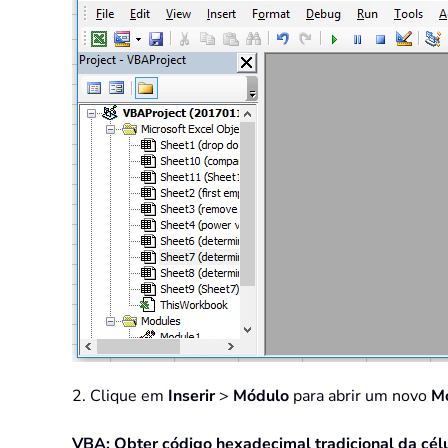
2. Clique em
Inserir
>
Módulo
para abrir um novo
M
VBA: Obter código hexadecimal tradicional da cél