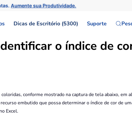
ntas.
Aumente sua Produtividade.
os
Dicas de Escritório (5300)
Suporte
Pes
entificar o índice de co
coloridas, conforme mostrado na captura de tela abaixo, em alg
 recurso embutido que possa determinar o índice de cor de uma
no Excel.