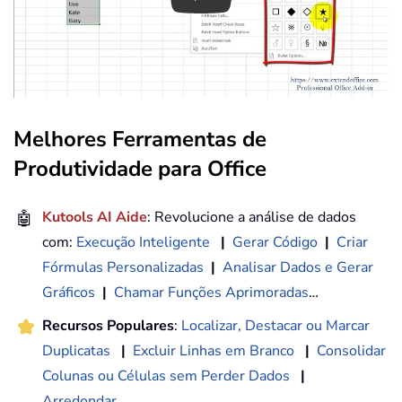
Melhores Ferramentas de
Produtividade para Office
🤖
Kutools AI Aide
: Revolucione a análise de dados
com:
Execução Inteligente
|
Gerar Código
|
Criar
Fórmulas Personalizadas
|
Analisar Dados e Gerar
Gráficos
|
Chamar Funções Aprimoradas
…
Recursos Populares
:
Localizar, Destacar ou Marcar
Duplicatas
|
Excluir Linhas em Branco
|
Consolidar
Colunas ou Células sem Perder Dados
|
Arredondar
...