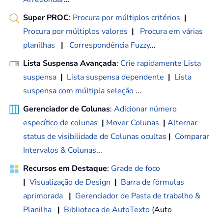
Super PROC
:
Procura por múltiplos critérios
|
Procura por múltiplos valores
|
Procura em várias
planilhas
|
Correspondência Fuzzy
...
Lista Suspensa Avançada
:
Crie rapidamente Lista
suspensa
|
Lista suspensa dependente
|
Lista
suspensa com múltipla seleção
...
Gerenciador de Colunas
:
Adicionar número
específico de colunas
|
Mover Colunas
|
Alternar
status de visibilidade de Colunas ocultas
|
Comparar
Intervalos & Colunas
...
Recursos em Destaque
:
Grade de foco
|
Visualização de Design
|
Barra de fórmulas
aprimorada
|
Gerenciador de Pasta de trabalho &
Planilha
|
Biblioteca de AutoTexto
(Auto