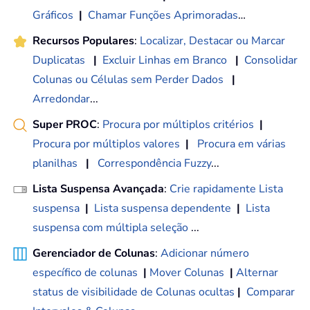
Gráficos
|
Chamar Funções Aprimoradas
…
Recursos Populares
:
Localizar, Destacar ou Marcar
Duplicatas
|
Excluir Linhas em Branco
|
Consolidar
Colunas ou Células sem Perder Dados
|
Arredondar
...
Super PROC
:
Procura por múltiplos critérios
|
Procura por múltiplos valores
|
Procura em várias
planilhas
|
Correspondência Fuzzy
...
Lista Suspensa Avançada
:
Crie rapidamente Lista
suspensa
|
Lista suspensa dependente
|
Lista
suspensa com múltipla seleção
...
Gerenciador de Colunas
:
Adicionar número
específico de colunas
|
Mover Colunas
|
Alternar
status de visibilidade de Colunas ocultas
|
Comparar