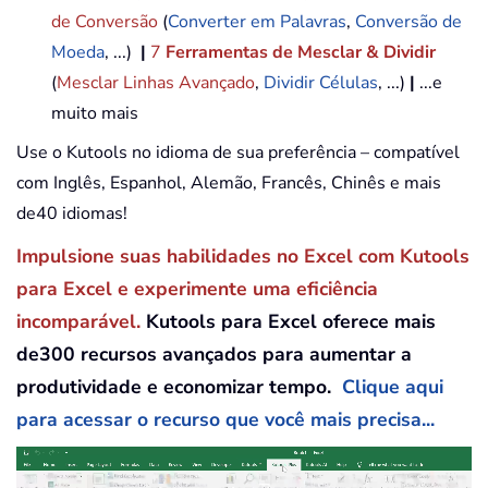
de Conversão
(
Converter em Palavras
,
Conversão de
Moeda
, ...)
|
7
Ferramentas de Mesclar & Dividir
(
Mesclar Linhas Avançado
,
Dividir Células
, ...)
|
...e
muito mais
Use o Kutools no idioma de sua preferência – compatível
com Inglês, Espanhol, Alemão, Francês, Chinês e mais
de40 idiomas!
Impulsione suas habilidades no Excel com Kutools
para Excel e experimente uma eficiência
incomparável.
Kutools para Excel oferece mais
de300 recursos avançados para aumentar a
produtividade e economizar tempo.
Clique aqui
para acessar o recurso que você mais precisa...