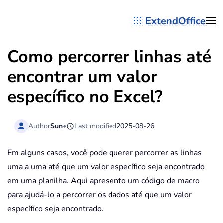
ExtendOffice
Skip to main content
Como percorrer linhas até
encontrar um valor
específico no Excel?
Author
Sun
•
Last modified
2025-08-26
Em alguns casos, você pode querer percorrer as linhas
uma a uma até que um valor específico seja encontrado
em uma planilha. Aqui apresento um código de macro
para ajudá-lo a percorrer os dados até que um valor
específico seja encontrado.