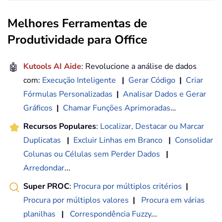
Melhores Ferramentas de
Produtividade para Office
🤖
Kutools AI Aide
: Revolucione a análise de dados
com:
Execução Inteligente
|
Gerar Código
|
Criar
Fórmulas Personalizadas
|
Analisar Dados e Gerar
Gráficos
|
Chamar Funções Aprimoradas
…
Recursos Populares
:
Localizar, Destacar ou Marcar
Duplicatas
|
Excluir Linhas em Branco
|
Consolidar
Colunas ou Células sem Perder Dados
|
Arredondar
...
Super PROC
:
Procura por múltiplos critérios
|
Procura por múltiplos valores
|
Procura em várias
planilhas
|
Correspondência Fuzzy
...