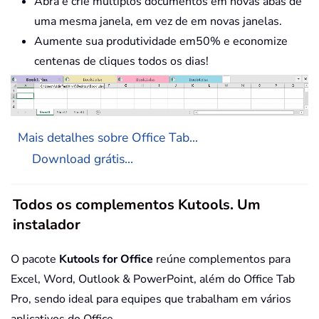
Abra e crie múltiplos documentos em novas abas de
uma mesma janela, em vez de em novas janelas.
Aumente sua produtividade em50% e economize
centenas de cliques todos os dias!
Mais detalhes sobre Office Tab...
Download grátis...
Todos os complementos Kutools. Um
instalador
O pacote
Kutools for Office
reúne complementos para
Excel, Word, Outlook & PowerPoint, além do Office Tab
Pro, sendo ideal para equipes que trabalham em vários
aplicativos do Office.