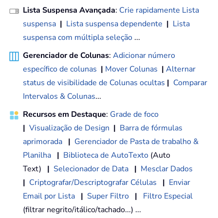
Lista Suspensa Avançada
:
Crie rapidamente Lista
suspensa
|
Lista suspensa dependente
|
Lista
suspensa com múltipla seleção
...
Gerenciador de Colunas
:
Adicionar número
específico de colunas
|
Mover Colunas
|
Alternar
status de visibilidade de Colunas ocultas
|
Comparar
Intervalos & Colunas
...
Recursos em Destaque
:
Grade de foco
|
Visualização de Design
|
Barra de fórmulas
aprimorada
|
Gerenciador de Pasta de trabalho &
Planilha
|
Biblioteca de AutoTexto
(Auto
Text)
|
Selecionador de Data
|
Mesclar Dados
|
Criptografar/Descriptografar Células
|
Enviar
Email por Lista
|
Super Filtro
|
Filtro Especial
(filtrar negrito/itálico/tachado...) ...