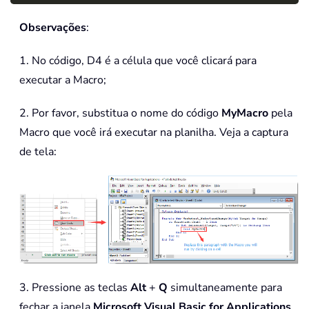
Observações
:
1. No código, D4 é a célula que você clicará para
executar a Macro;
2. Por favor, substitua o nome do código
MyMacro
pela
Macro que você irá executar na planilha. Veja a captura
de tela:
3. Pressione as teclas
Alt
+
Q
simultaneamente para
fechar a janela
Microsoft Visual Basic for Applications
.