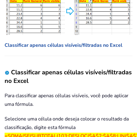
Classificar apenas células visíveis/filtradas no Excel
Classificar apenas células visíveis/filtradas
no Excel
Para classificar apenas células visíveis, você pode aplicar
uma fórmula.
Selecione uma célula onde deseja colocar o resultado da
classificação, digite esta fórmula
=SOMA(SE(SUBTOTAL(103;DESLOC($A$2:$A$8;LIN($A$