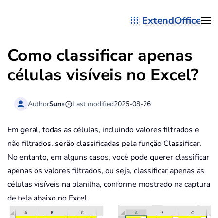
ExtendOffice
Skip to main content
Como classificar apenas
células visíveis no Excel?
Author
Sun
•
Last modified
2025-08-26
Em geral, todas as células, incluindo valores filtrados e
não filtrados, serão classificadas pela função Classificar.
No entanto, em alguns casos, você pode querer classificar
apenas os valores filtrados, ou seja, classificar apenas as
células visíveis na planilha, conforme mostrado na captura
de tela abaixo no Excel.