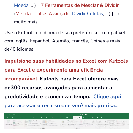
Moeda
, ...)
|
7
Ferramentas de Mesclar & Dividir
(
Mesclar Linhas Avançado
,
Dividir Células
, ...)
|
...e
muito mais
Use o Kutools no idioma de sua preferência – compatível
com Inglês, Espanhol, Alemão, Francês, Chinês e mais
de40 idiomas!
Impulsione suas habilidades no Excel com Kutools
para Excel e experimente uma eficiência
incomparável.
Kutools para Excel oferece mais
de300 recursos avançados para aumentar a
produtividade e economizar tempo.
Clique aqui
para acessar o recurso que você mais precisa...