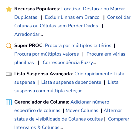
Recursos Populares
:
Localizar, Destacar ou Marcar
Duplicatas
|
Excluir Linhas em Branco
|
Consolidar
Colunas ou Células sem Perder Dados
|
Arredondar
...
Super PROC
:
Procura por múltiplos critérios
|
Procura por múltiplos valores
|
Procura em várias
planilhas
|
Correspondência Fuzzy
...
Lista Suspensa Avançada
:
Crie rapidamente Lista
suspensa
|
Lista suspensa dependente
|
Lista
suspensa com múltipla seleção
...
Gerenciador de Colunas
:
Adicionar número
específico de colunas
|
Mover Colunas
|
Alternar
status de visibilidade de Colunas ocultas
|
Comparar
Intervalos & Colunas
...