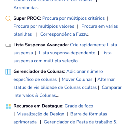
Arredondar
...
Super PROC
:
Procura por múltiplos critérios
|
Procura por múltiplos valores
|
Procura em várias
planilhas
|
Correspondência Fuzzy
...
Lista Suspensa Avançada
:
Crie rapidamente Lista
suspensa
|
Lista suspensa dependente
|
Lista
suspensa com múltipla seleção
...
Gerenciador de Colunas
:
Adicionar número
específico de colunas
|
Mover Colunas
|
Alternar
status de visibilidade de Colunas ocultas
|
Comparar
Intervalos & Colunas
...
Recursos em Destaque
:
Grade de foco
|
Visualização de Design
|
Barra de fórmulas
aprimorada
|
Gerenciador de Pasta de trabalho &