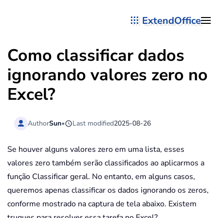
ExtendOffice
Skip to main content
Como classificar dados
ignorando valores zero no
Excel?
Author
Sun
•
Last modified
2025-08-26
Se houver alguns valores zero em uma lista, esses
valores zero também serão classificados ao aplicarmos a
função Classificar geral. No entanto, em alguns casos,
queremos apenas classificar os dados ignorando os zeros,
conforme mostrado na captura de tela abaixo. Existem
truques para resolver essa tarefa no Excel?